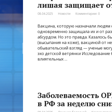
лишая защищает о
08.04.2025
Новости
Комментарии: 0
Вакцина, которую назначали людям с
одновременно защищала их и от раз
абсурдом. Но это правда. Казалось б
(высыпания на коже), вакциной от не
обывательский взгляд — ученые могу
эхо детской ветрянки Исследование 
влиятельных …
Заболеваемость О
в РФ за неделю сни