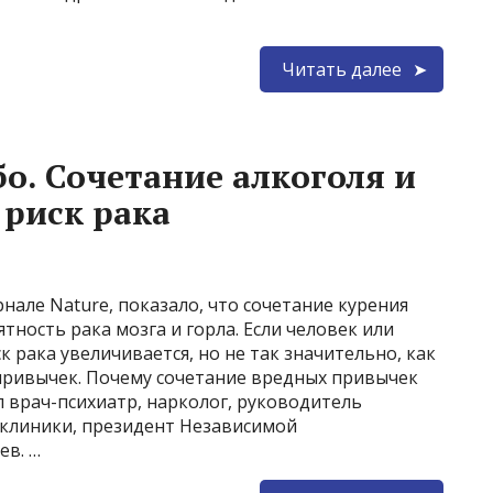
Читать далее
о. Сочетание алкоголя и
риск рака
нале Nature, показало, что сочетание курения
ятность рака мозга и горла. Если человек или
к рака увеличивается, но не так значительно, как
привычек. Почему сочетание вредных привычек
ал врач-психиатр, нарколог, руководитель
 клиники, президент Независимой
ев. …