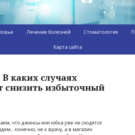
ровье
Лечение болезней
Стоматология
П
Карта сайта
 В каких случаях
т снизить избыточный
аем, что джинсы или юбка уже не сходятся
дем… конечно, не к врачу, а в магазин