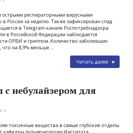
: 0
и острыми респираторными вирусными
 в России за неделю. Также зафиксирован спад
бщается в Telegram-канале Роспотребнадзора.
ели в Российской Федерации наблюдается
сти ОРВИ и гриппом. Количество заболевших
, что на 8,9% меньше …
Читать далее
п с небулайзером для
: 0
вляя токсичные вещества в самые глубокие отделы
ент кафедры пульмонологии Института