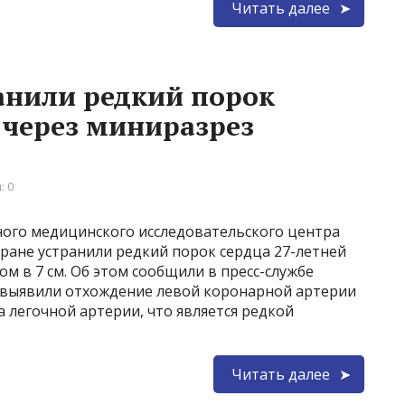
Читать далее
анили редкий порок
 через миниразрез
: 0
ого медицинского исследовательского центра
ране устранили редкий порок сердца 27-летней
м в 7 см. Об этом сообщили в пресс-службе
 выявили отхождение левой коронарной артерии
ла легочной артерии, что является редкой
Читать далее