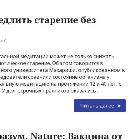
едлить старение без
: 0
тальной медитации может не только снижать
логическое старение. Об этом говорится в
дного университета Махариши, опубликованном в
следователи сравнили состояние организма у
льную медитацию на протяжении 12 и 40 лет, с
. У долгосрочных практиков оказались …
Читать далее
азум. Nature: Вакцина от