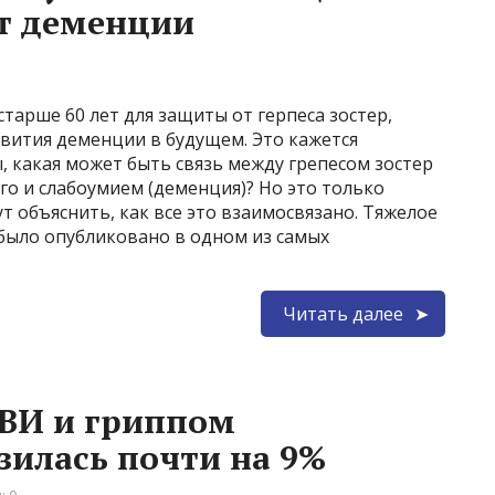
т деменции
тарше 60 лет для защиты от герпеса зостер,
вития деменции в будущем. Это кажется
ы, какая может быть связь между грепесом зостер
го и слабоумием (деменция)? Но это только
т объяснить, как все это взаимосвязано. Тяжелое
было опубликовано в одном из самых
Читать далее
РВИ и гриппом
зилась почти на 9%