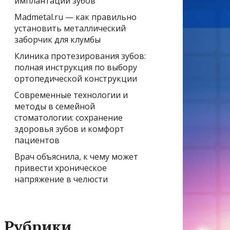
имплантации зубов
Madmetal.ru — как правильно
установить металлический
заборчик для клумбы
Клиника протезирования зубов:
полная инструкция по выбору
ортопедической конструкции
Современные технологии и
методы в семейной
стоматологии: сохранение
здоровья зубов и комфорт
пациентов
Врач объяснила, к чему может
привести хроническое
напряжение в челюсти
Рубрики