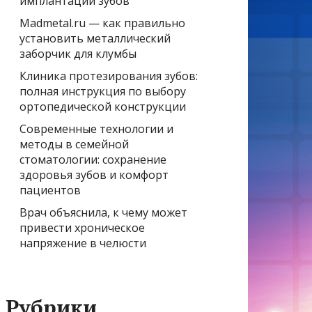
имплантации зубов
Madmetal.ru — как правильно
установить металлический
заборчик для клумбы
Клиника протезирования зубов:
полная инструкция по выбору
ортопедической конструкции
Современные технологии и
методы в семейной
стоматологии: сохранение
здоровья зубов и комфорт
пациентов
Врач объяснила, к чему может
привести хроническое
напряжение в челюсти
Рубрики