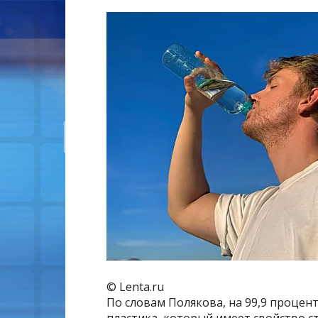
© Lenta.ru
По словам Полякова, на 99,9 процен