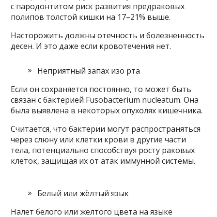
с пародонтитом риск развития предраковых
полипов толстой кишки на 17–21% выше.
Насторожить должны отечность и болезненность
десен. И это даже если кровотечения нет.
Неприятный запах изо рта
Если он сохраняется постоянно, то может быть
связан с бактерией Fusobacterium nucleatum. Она
была выявлена в некоторых опухолях кишечника.
Считается, что бактерии могут распространяться
через слюну или клетки крови в другие части
тела, потенциально способствуя росту раковых
клеток, защищая их от атак иммунной системы.
Белый или жёлтый язык
Налет белого или желтого цвета на языке