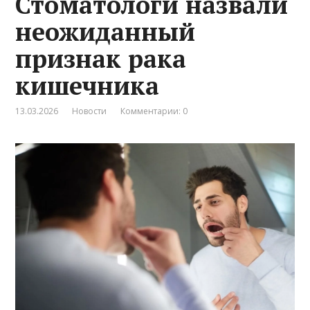
Стоматологи назвали
неожиданный
признак рака
кишечника
13.03.2026
Новости
Комментарии: 0