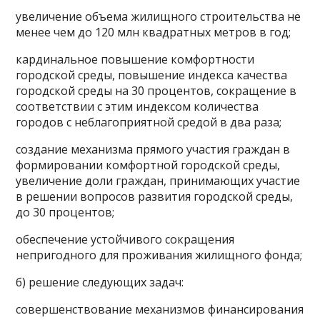
увеличение объема жилищного строительства не
менее чем до 120 млн квадратных метров в год;
кардинальное повышение комфортности
городской среды, повышение индекса качества
городской среды на 30 процентов, сокращение в
соответствии с этим индексом количества
городов с неблагоприятной средой в два раза;
создание механизма прямого участия граждан в
формировании комфортной городской среды,
увеличение доли граждан, принимающих участие
в решении вопросов развития городской среды,
до 30 процентов;
обеспечение устойчивого сокращения
непригодного для проживания жилищного фонда;
б) решение следующих задач:
совершенствование механизмов финансирования