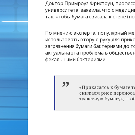
Доктор Примроуз Фристоун, професс
университета, заявила, что с медици
так, чтобы бумага свисала к стене (п
По мнению эксперта, популярный ме
использовать вторую руку для прико
загрязнения бумаги бактериями до т
актуальна эта проблема в обществен
фекальными бактериями.
«Прикасаясь к бумаге 
снижаем риск переноса
туалетную бумагу», — 