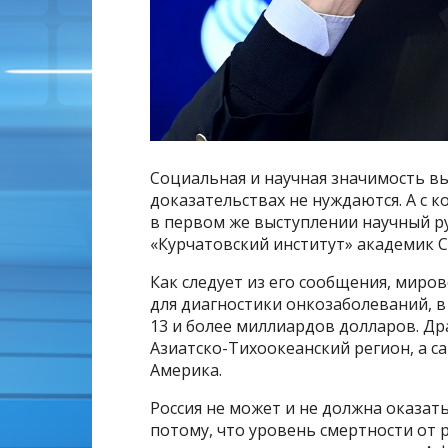
Социальная и научная значимость в
доказательствах не нуждаются. А с 
в первом же выступлении научный 
«Курчатовский институт» академик С
Как следует из его сообщения, мир
для диагностики онкозаболеваний, в
13 и более миллиардов долларов. Д
Азиатско-Тихоокеанский регион, а 
Америка.
Россия не может и не должна оказат
потому, что уровень смертности от 