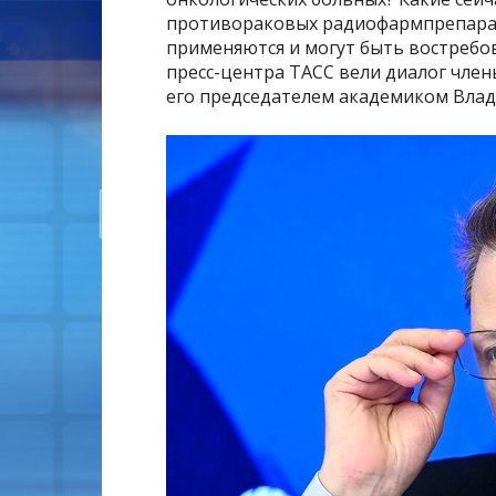
противораковых радиофармпрепарат
применяются и могут быть востребо
пресс-центра ТАСС вели диалог члены
его председателем академиком Вла