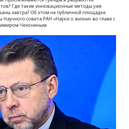
ов? Где такие инновационные методы уже
ваны завтра? Об этом на публичной площадке
 Научного совета РАН «Науки о жизни» во главе с
димиром Чехониным.