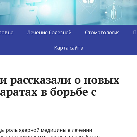
ровье
Лечение болезней
Стоматология
П
Карта сайта
и рассказали о новых
ратах в борьбе с
оды роль ядерной медицины в лечении
час прослеживаются тренды в разработке