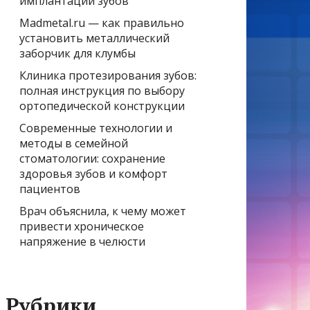
имплантации зубов
Madmetal.ru — как правильно
установить металлический
заборчик для клумбы
Клиника протезирования зубов:
полная инструкция по выбору
ортопедической конструкции
Современные технологии и
методы в семейной
стоматологии: сохранение
здоровья зубов и комфорт
пациентов
Врач объяснила, к чему может
привести хроническое
напряжение в челюсти
Рубрики