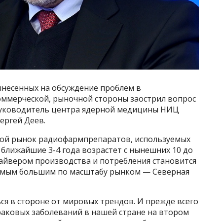
ынесенных на обсуждение проблем в
коммерческой, рыночной стороны заострил вопрос
руководитель центра ядерной медицины НИЦ
ергей Деев.
овой рынок радиофармпрепаратов, используемых
 ближайшие 3-4 года возрастет с нынешних 10 до
райвером производства и потребления становится
самым большим по масштабу рынком — Северная
ься в стороне от мировых трендов. И прежде всего
раковых заболеваний в нашей стране на втором