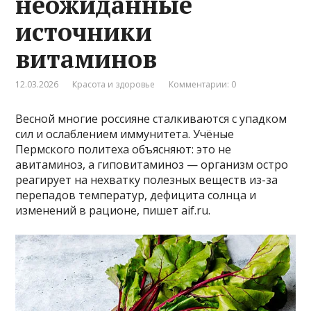
неожиданные
источники
витаминов
12.03.2026
Красота и здоровье
Комментарии: 0
Весной многие россияне сталкиваются с упадком
сил и ослаблением иммунитета. Учёные
Пермского политеха объясняют: это не
авитаминоз, а гиповитаминоз — организм остро
реагирует на нехватку полезных веществ из-за
перепадов температур, дефицита солнца и
изменений в рационе, пишет aif.ru.