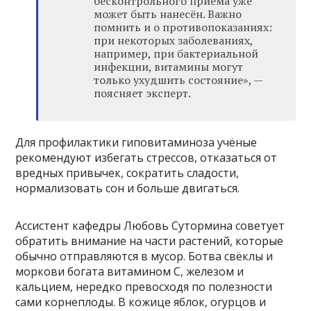
бесконтрольного приёма уже
может быть нанесён. Важно
помнить и о противопоказаниях:
при некоторых заболеваниях,
например, при бактериальной
инфекции, витамины могут
только ухудшить состояние», —
поясняет эксперт.
Для профилактики гиповитаминоза учёные
рекомендуют избегать стрессов, отказаться от
вредных привычек, сократить сладости,
нормализовать сон и больше двигаться.
Ассистент кафедры Любовь Сутормина советует
обратить внимание на части растений, которые
обычно отправляются в мусор. Ботва свёклы и
моркови богата витамином С, железом и
кальцием, нередко превосходя по полезности
сами корнеплоды. В кожице яблок, огурцов и