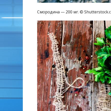
Смородина — 200 мг. © Shutterstock.co