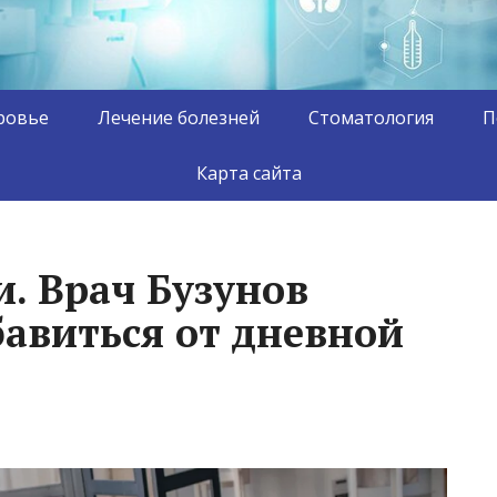
ровье
Лечение болезней
Стоматология
П
Карта сайта
. Врач Бузунов
бавиться от дневной