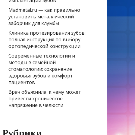
имплантации зубов
Madmetal.ru — как правильно
установить металлический
заборчик для клумбы
Клиника протезирования зубов:
полная инструкция по выбору
ортопедической конструкции
Современные технологии и
методы в семейной
стоматологии: сохранение
здоровья зубов и комфорт
пациентов
Врач объяснила, к чему может
привести хроническое
напряжение в челюсти
Рубрики