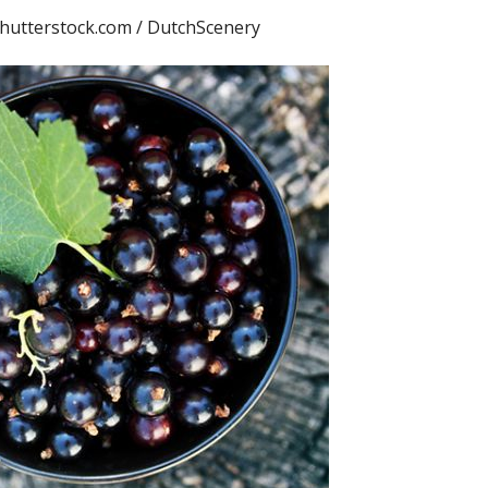
utterstock.com / DutchScenery