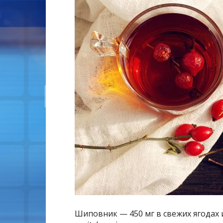
Шиповник — 450 мг в свежих ягодах и 