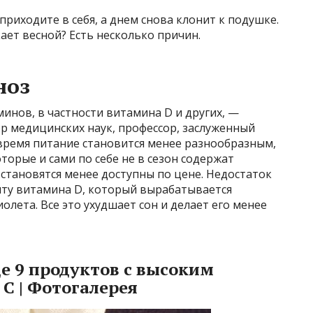
 приходите в себя, а днем снова клонит к подушке.
ает весной? Есть несколько причин.
ноз
минов, в частности витамина D и других, —
тор медицинских наук, профессор, заслуженный
 время питание становится менее разнообразным,
орые и сами по себе не в сезон содержат
становятся менее доступны по цене. Недостаток
иту витамина D, который вырабатывается
лета. Все это ухудшает сон и делает его менее
ще 9 продуктов с высоким
С | Фотогалерея