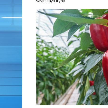
savitskaya iryna