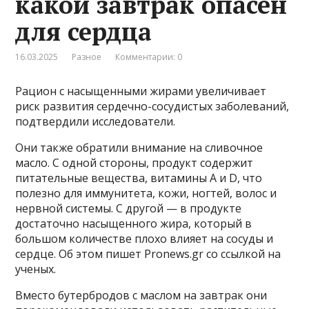
какой завтрак опасен
для сердца
16.03.2025
Разное
Комментарии: 0
Рацион с насыщенными жирами увеличивает
риск развития сердечно-сосудистых заболеваний,
подтвердили исследователи.
Они также обратили внимание на сливочное
масло. С одной стороны, продукт содержит
питательные вещества, витамины А и D, что
полезно для иммунитета, кожи, ногтей, волос и
нервной системы. С другой — в продукте
достаточно насыщенного жира, который в
большом количестве плохо влияет на сосуды и
сердце. Об этом пишет Pronews.gr со ссылкой на
ученых.
Вместо бутербродов с маслом на завтрак они