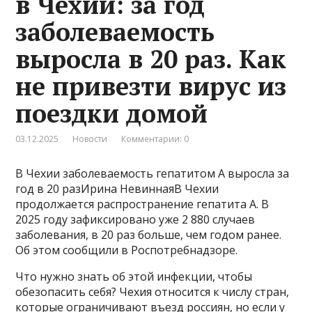
в Чехии: за год
заболеваемость
выросла в 20 раз. Как
не привезти вирус из
поездки домой
03.12.2025
Новости
Комментарии: 0
В Чехии заболеваемость гепатитом А выросла за
год в 20 разИрина НевиннаяВ Чехии
продолжается распространение гепатита А. В
2025 году зафиксировано уже 2 880 случаев
заболевания, в 20 раз больше, чем годом ранее.
Об этом сообщили в Роспотребнадзоре.
Что нужно знать об этой инфекции, чтобы
обезопасить себя? Чехия относится к числу стран,
которые ограничивают въезд россиян, но если у