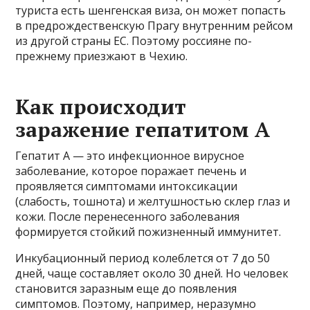
туриста есть шенгенская виза, он может попасть
в предрождественскую Прагу внутренним рейсом
из другой страны ЕС. Поэтому россияне по-
прежнему приезжают в Чехию.
Как происходит
заражение гепатитом А
Гепатит А — это инфекционное вирусное
заболевание, которое поражает печень и
проявляется симптомами интоксикации
(слабость, тошнота) и желтушностью склер глаз и
кожи. После перенесенного заболевания
формируется стойкий пожизненный иммунитет.
Инкубационный период колеблется от 7 до 50
дней, чаще составляет около 30 дней. Но человек
становится заразным еще до появления
симптомов. Поэтому, например, неразумно