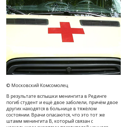
© Московский Комсомолец
В результате вспышки менингита в Рединге
погиб студент и ещё двое заболели, причём двое
других находятся в больнице в тяжёлом
состоянии. Врачи опасаются, что это тот же
штамм менингита В, который связан с