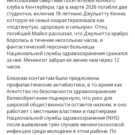
несколькими смертями посетителей ночного
клуба в Кентербери, где в марте 2026 погибли две
студентки, включая 18-летнюю Джульетту Кенни,
которую её семья охарактеризовала как
«подтянутую, здоровую и сильную». Отец
погибшей Майкл рассказал, что Джульетта храбро
боролась в течение нескольких часов, и
фантастический персонал больницы
Национальной службы здравоохранения сражался
за неё. Менингит забрал её менее чем через 12
часов.
Близким контактам были предложены
профилактические антибиотики, в то время как
Агентство по безопасности здравоохранения
Великобритании подчеркнуло, что риск для
широкой общественности остаётся низким, и оно
работает с местными властями и партнёрами
Национальной службы здравоохранения (NHS)
после выявления трёх случаев менингококковой
инфекции среди молодёжи в этом районе. По