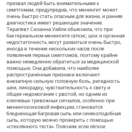
призвал людей быть внимательными к
симптомам, предупредив, что менингит может
очень быстро стать опасным для жизни, и ранняя
диагностика имеет решающее значение.
Терапевт Сюзанна Уайли объяснила, что при
бактериальном менингите сепсис, шок и органная
недостаточность могут развиться очень быстро,
иногда в течение нескольких часов после
появления первых симптомов, поэтому крайне
важно немедленно обратиться за медицинской
помощью. Она добавила, что наиболее
распространённые признаки включают
внезапную сильную головную боль, ригидность
шеи, лихорадку, чувствительность к свету и
общее недомогание с рвотой, но одним из
ключевых тревожных сигналов, особенно при
менингококковой инфекции, становится
бледнеющая багровая сыпь или синякоподобная
сыпь, которую можно проверить с помощью
«стеклянного теста». Поясним: если лёгкое