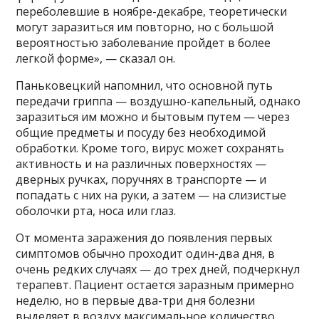
переболевшие в ноябре-декабре, теоретически
могут заразиться им повторно, но с большой
вероятностью заболевание пройдет в более
легкой форме», — сказал он.
Паньковецкий напомнил, что основной путь
передачи гриппа — воздушно-капельный, однако
заразиться им можно и бытовым путем — через
общие предметы и посуду без необходимой
обработки. Кроме того, вирус может сохранять
активность и на различных поверхностях —
дверных ручках, поручнях в транспорте — и
попадать с них на руки, а затем — на слизистые
оболочки рта, носа или глаз.
От момента заражения до появления первых
симптомов обычно проходит один-два дня, в
очень редких случаях — до трех дней, подчеркнул
терапевт. Пациент остается заразным примерно
неделю, но в первые два-три дня болезни
выделяет в воздух максимальное количество