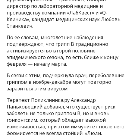
директор по лабораторной медицине и
производству компании «ЛабКвест» и «Q-
Клиника», кандидат медицинских наук Любовь
Станкевич.
По ее словам, многолетние наблюдения
подтверждают, что грипп В традиционно
активизируется во второй половине
эпидемического сезона, то есть ближе к концу
февраля — началу марта.
В связи с этим, подчеркнула врач, переболевшие
гриппом в ноябре-декабре могут повторно
заразиться этим вирусом.
Терапевт Поликлиника.ру Александр
Паньковецкий добавил, что существует риск
заболеть не только гриппом B, но и вновь
гонконгским, который обладает высокой
изменчивостью, при этом иммунитет после него
формируется не всегда стойкий. «Люди,