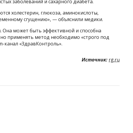
стых заболеваний и сахарного диабета.
ются холестерин, глюкоза, аминокислоты,
еменному сгущению», — объяснили медики.
. Она может быть эффективной и способна
, но применять метод необходимо «строго под
m-канал «ЗдравКонтроль».
Источник:
rg.ru