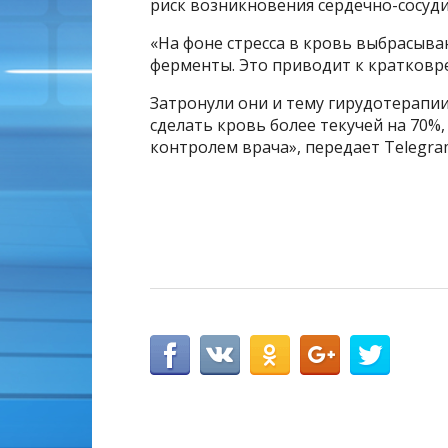
риск возникновения сердечно-сосуди
«На фоне стресса в кровь выбрасыва
ферменты. Это приводит к кратковр
Затронули они и тему гирудотерапии
сделать кровь более текучей на 70%
контролем врача», передает Telegra