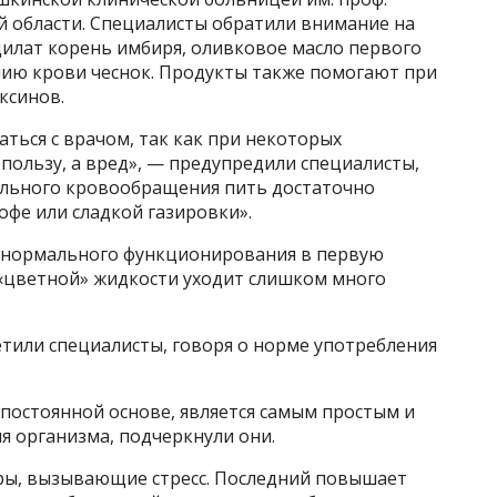
й области. Специалисты обратили внимание на
цилат корень имбиря, оливковое масло первого
ию крови чеснок. Продукты также помогают при
ксинов.
ться с врачом, так как при некоторых
 пользу, а вред», — предупредили специалисты,
ального кровообращения пить достаточно
офе или сладкой газировки».
я нормального функционирования в первую
 «цветной» жидкости уходит слишком много
етили специалисты, говоря о норме употребления
 постоянной основе, является самым простым и
 организма, подчеркнули они.
ры, вызывающие стресс. Последний повышает