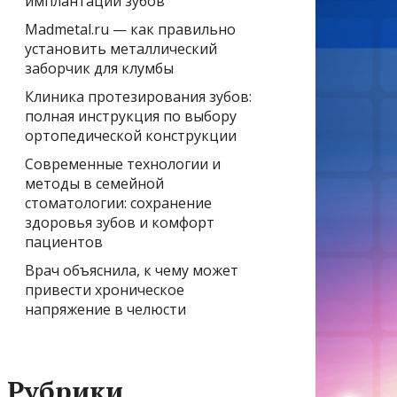
имплантации зубов
Madmetal.ru — как правильно
установить металлический
заборчик для клумбы
Клиника протезирования зубов:
полная инструкция по выбору
ортопедической конструкции
Современные технологии и
методы в семейной
стоматологии: сохранение
здоровья зубов и комфорт
пациентов
Врач объяснила, к чему может
привести хроническое
напряжение в челюсти
Рубрики