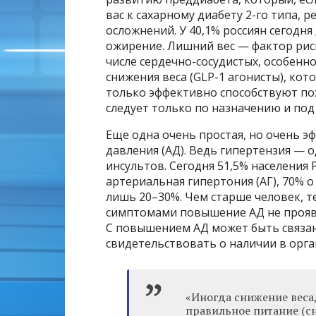
вас к сахарному диабету 2-го типа,
осложнений. У 40,1% россиян сегодн
ожирение. Лишний вес — фактор рис
числе сердечно-сосудистых, особенн
снижения веса (GLP-1 агонисты), кот
только эффективно способствуют пох
следует только по назначению и под
Еще одна очень простая, но очень 
давления (АД). Ведь гипертензия — 
инсультов. Сегодня 51,5% населения 
артериальная гипертония (АГ), 70% 
лишь 20–30%. Чем старше человек, т
симптомами повышение АД не проявля
С повышением АД может быть связан 
свидетельствовать о наличии в орг
«Иногда снижение веса
правильное питание (сн