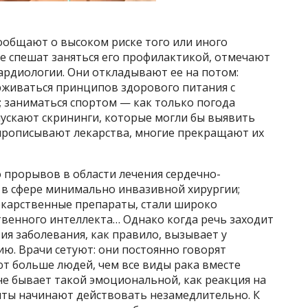
общают о высоком риске того или иного
не спешат заняться его профилактикой, отмечают
ардиологии. Они откладывают ее на потом:
живаться принципов здорового питания с
; заниматься спортом — как только погода
пускают скрининги, которые могли бы выявить
 прописывают лекарства, многие прекращают их
 прорывов в области лечения сердечно-
е в сфере минимально инвазивной хирургии;
карственные препараты, стали широко
твенного интеллекта… Однако когда речь заходит
ия заболевания, как правило, вызывает у
. Врачи сетуют: они постоянно говорят
т больше людей, чем все виды рака вместе
 не бывает такой эмоциональной, как реакция на
енты начинают действовать незамедлительно. К