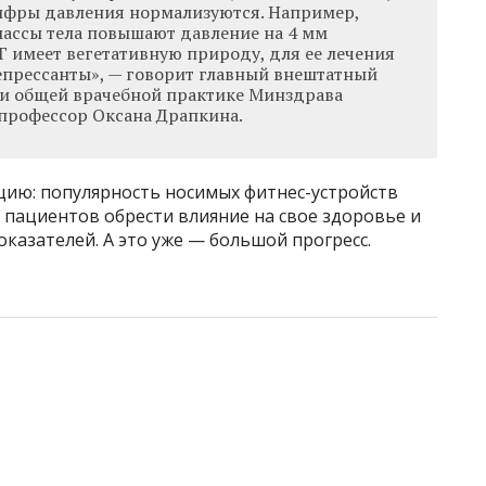
цифры давления нормализуются. Например,
ассы тела повышают давление на 4 мм
АГ имеет вегетативную природу, для ее лечения
епрессанты», — говорит главный внештатный
 и общей врачебной практике Минздрава
 профессор Оксана Драпкина.
ию: популярность носимых фитнес-устройств
 пациентов обрести влияние на свое здоровье и
оказателей. А это уже — большой прогресс.