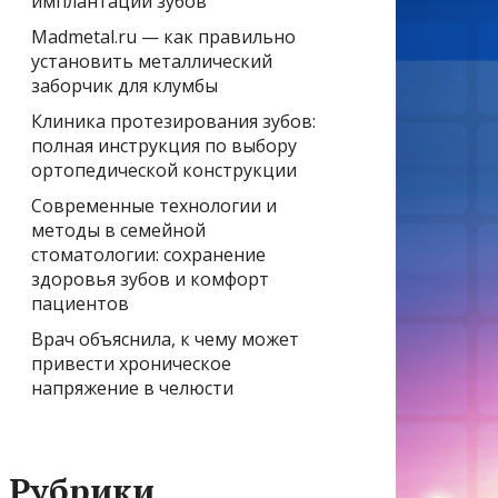
имплантации зубов
Madmetal.ru — как правильно
установить металлический
заборчик для клумбы
Клиника протезирования зубов:
полная инструкция по выбору
ортопедической конструкции
Современные технологии и
методы в семейной
стоматологии: сохранение
здоровья зубов и комфорт
пациентов
Врач объяснила, к чему может
привести хроническое
напряжение в челюсти
Рубрики