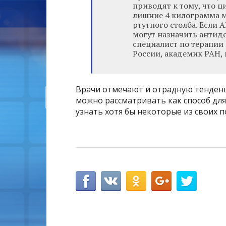
приводят к тому, что 
лишние 4 килограмма м
ртутного столба. Если 
могут назначить антид
специалист по терапии
России, академик РАН,
Врачи отмечают и отрадную тенденц
можно рассматривать как способ для
узнать хотя бы некоторые из своих п