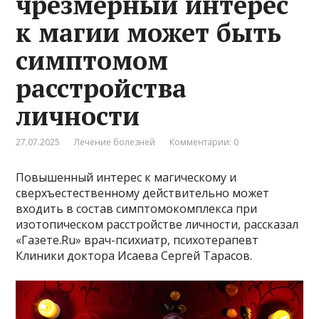
чрезмерный интерес
к магии может быть
симптомом
расстройства
личности
27.07.2025
Лечение болезней
Комментарии: 0
Повышенный интерес к магическому и
сверхъестественному действительно может
входить в состав симптомокомплекса при
изотопическом расстройстве личности, рассказал
«Газете.Ru» врач-психиатр, психотерапевт
Клиники доктора Исаева Сергей Тарасов.