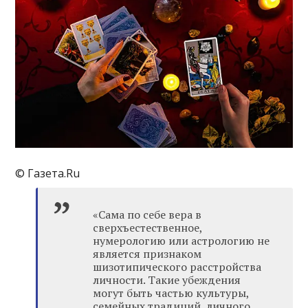
© Газета.Ru
«Сама по себе вера в
сверхъестественное,
нумерологию или астрологию не
является признаком
шизотипического расстройства
личности. Такие убеждения
могут быть частью культуры,
семейных традиций, личного