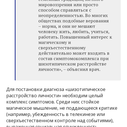
мировоззрения или просто
способом справляться с
неопределенностью. Во многих
обществах подобные верования
– норма, и они не мешают
человеку жить, любить, учиться,
работать. Повышенный интерес к
магическому и
сверхъестественному
действительно может входить в
состав симптомокомплекса при
шизотипическом расстройстве
личности», – объяснил врач.
Для постановки диагноза «шизотипическое
расстройство личности» необходим целый
комплекс симптомов. Среди них: стойкое
магическое мышление, не поддающееся критике
(например, убежденность в телекинезе или
сверхъестественном контроле над событиями),
выраженная социальная отчужденность