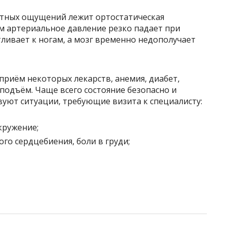
иятных ощущений лежит ортостатическая
ом артериальное давление резко падает при
ливает к ногам, а мозг временно недополучает
риём некоторых лекарств, анемия, диабет,
подъём. Чаще всего состояние безопасно и
вуют ситуации, требующие визита к специалисту:
кружение;
го сердцебиения, боли в груди;