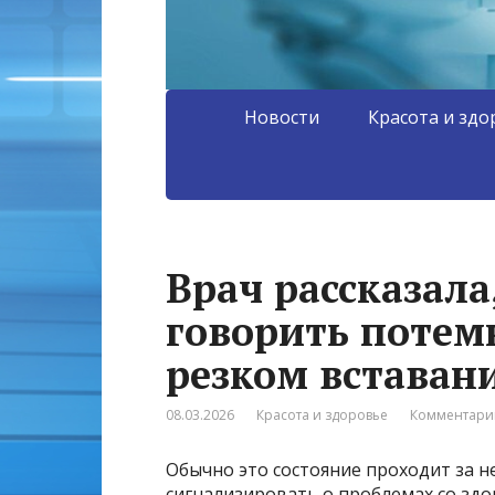
Новости
Красота и здо
Врач рассказала
говорить потем
резком вставан
08.03.2026
Красота и здоровье
Комментарии
Обычно это состояние проходит за н
сигнализировать о проблемах со здо