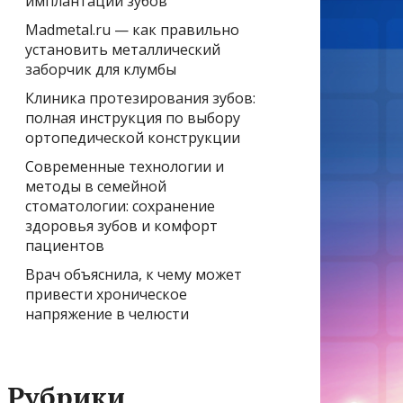
имплантации зубов
Madmetal.ru — как правильно
установить металлический
заборчик для клумбы
Клиника протезирования зубов:
полная инструкция по выбору
ортопедической конструкции
Современные технологии и
методы в семейной
стоматологии: сохранение
здоровья зубов и комфорт
пациентов
Врач объяснила, к чему может
привести хроническое
напряжение в челюсти
Рубрики