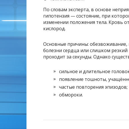
По словам эксперта, в основе непр
гипотензия — состояние, при котор
изменении положения тела. Кровь от
кислород.
Основные причины: обезвоживание, п
болезни сердца или слишком резкий 
проходит за секунды. Однако сущест
сильное и длительное голово
появление тошноты, учащённо
частые повторения эпизодов;
обмороки.