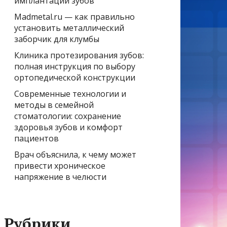
имплантации зубов
Madmetal.ru — как правильно
установить металлический
заборчик для клумбы
Клиника протезирования зубов:
полная инструкция по выбору
ортопедической конструкции
Современные технологии и
методы в семейной
стоматологии: сохранение
здоровья зубов и комфорт
пациентов
Врач объяснила, к чему может
привести хроническое
напряжение в челюсти
Рубрики