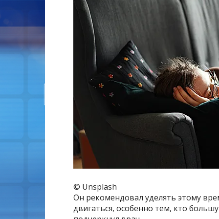
© Unsplash
Он рекомендовал уделять этому врем
двигаться, особенно тем, кто больш