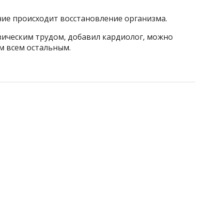
ние происходит восстановление организма.
зическим трудом, добавил кардиолог, можно
м всем остальным.