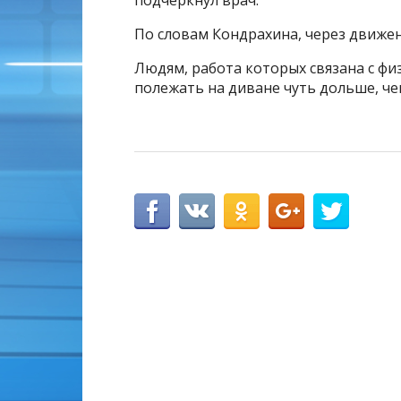
подчеркнул врач.
По словам Кондрахина, через движе
Людям, работа которых связана с фи
полежать на диване чуть дольше, че