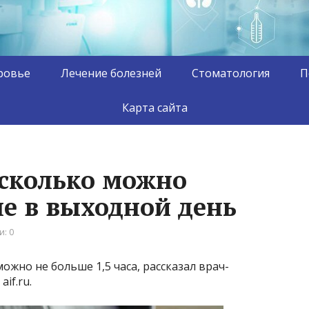
ровье
Лечение болезней
Стоматология
П
Карта сайта
 сколько можно
не в выходной день
: 0
жно не больше 1,5 часа, рассказал врач-
if.ru.