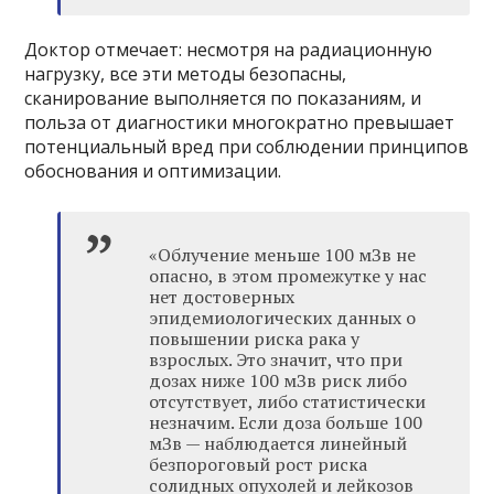
Доктор отмечает: несмотря на радиационную
нагрузку, все эти методы безопасны,
сканирование выполняется по показаниям, и
польза от диагностики многократно превышает
потенциальный вред при соблюдении принципов
обоснования и оптимизации.
«Облучение меньше 100 мЗв не
опасно, в этом промежутке у нас
нет достоверных
эпидемиологических данных о
повышении риска рака у
взрослых. Это значит, что при
дозах ниже 100 мЗв риск либо
отсутствует, либо статистически
незначим. Если доза больше 100
мЗв — наблюдается линейный
безпороговый рост риска
солидных опухолей и лейкозов