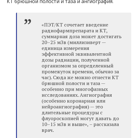
КТ брюшной полости и таза и ангиография.
«ПЭТ/КТ сочетает введение
радиофармпрепарата и КТ,
суммарная доза может достигать
20–25 мЗв (миллизиверт —
единица измерения
эффективной эквивалентной
дозы радиации, полученной
организмом за определенный
промежуток времени, обычно за
час). Сюда же можно отнести КТ
брюшной полости и таза —
особенно при многофазных
исследованиях. Ангиография
(особенно коронарная или
нейроангиография) — это
длительные процедуры с
флуороскопией могут давать до
10–15 мЗв и выше», – рассказала
врач.