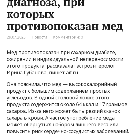
диагноза, при
которых
противопоказан мед
29.07.2025
Новости
Комментарии: 0
Мед противопоказан при сахарном диабете,
ожирении и индивидуальной непереносимости
этого продукта, рассказала гастроэнтеролог
Ирина Губанова, пишет aif.ru
Она пояснила, что мед — высококалорийный
продукт с большим содержанием простых
углеводов. В одной столовой ложке этого
продукта содержится около 64 ккал и 17 граммов
сахаров. Из-за него может быть резкий скачок
сахара в крови. А частое употребление меда
может обернуться набором лишнего веса или
повысить риск сердечно-сосудистых заболеваний.