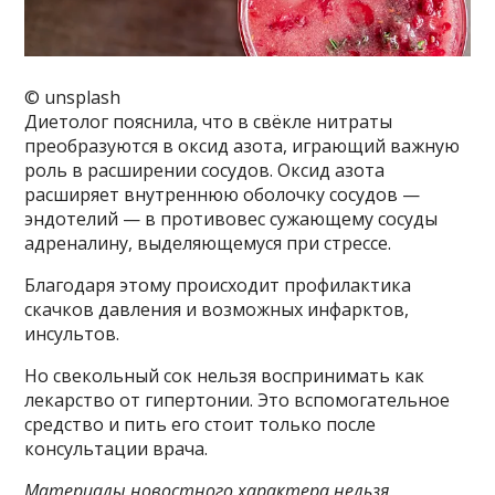
© unsplash
Диетолог пояснила, что в свёкле нитраты
преобразуются в оксид азота, играющий важную
роль в расширении сосудов. Оксид азота
расширяет внутреннюю оболочку сосудов —
эндотелий — в противовес сужающему сосуды
адреналину, выделяющемуся при стрессе.
Благодаря этому происходит профилактика
скачков давления и возможных инфарктов,
инсультов.
Но свекольный сок нельзя воспринимать как
лекарство от гипертонии. Это вспомогательное
средство и пить его стоит только после
консультации врача.
Материалы новостного характера нельзя