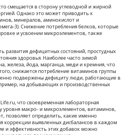
сто смещается в сторону углеводной и жирной
ергией. Однако это может приводить к
инов, минералов, аминокислот и
мега-3). Снижение потребления белков, которые
ровке и усвоении микроэлементов, также
ть развития дефицитных состояний, простудных
тояния здоровья. Наиболее часто зимой
а, железа, йода, марганца, меди и кремния, что
того, снижается потребление витаминов группы
Особенно подвержены дефициту люди, работающие в
апример, на добывающих и производственных
Life.ru, что своевременная лабораторная
у уровня макро- и микроэлементов, витаминов,
т, позволяет определить, какие именно
я коррекции выявленных дисбалансов в каждом
ие и эффективность этих добавок можно