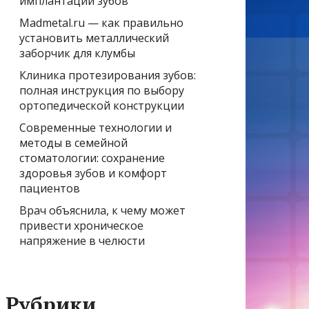
имплантации зубов
Madmetal.ru — как правильно
установить металлический
заборчик для клумбы
Клиника протезирования зубов:
полная инструкция по выбору
ортопедической конструкции
Современные технологии и
методы в семейной
стоматологии: сохранение
здоровья зубов и комфорт
пациентов
Врач объяснила, к чему может
привести хроническое
напряжение в челюсти
Рубрики