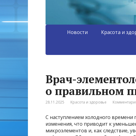
Новости
Красота и здо
Врач-элементол
о правильном п
28.11.2025
Красота и здоровье
Комментарии
С наступлением холодного времени 
изменения, что приводит к уменьше
микроэлементов и, как следствие, у