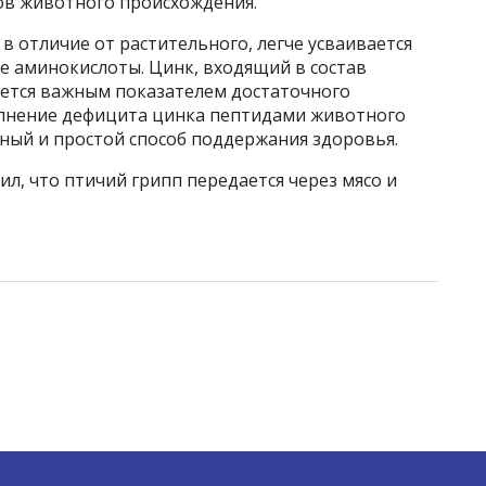
ков животного происхождения.
в отличие от растительного, легче усваивается
 аминокислоты. Цинк, входящий в состав
яется важным показателем достаточного
олнение дефицита цинка пептидами животного
ный и простой способ поддержания здоровья.
, что птичий грипп передается через мясо и