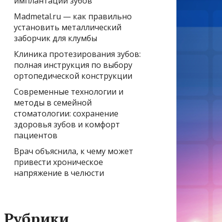
имплантации зубов
Madmetal.ru — как правильно
установить металлический
заборчик для клумбы
Клиника протезирования зубов:
полная инструкция по выбору
ортопедической конструкции
Современные технологии и
методы в семейной
стоматологии: сохранение
здоровья зубов и комфорт
пациентов
Врач объяснила, к чему может
привести хроническое
напряжение в челюсти
Рубрики