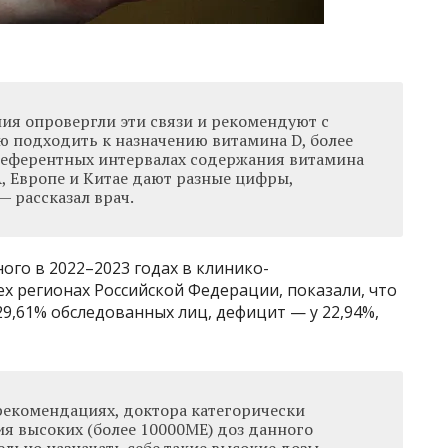
ия опровергли эти связи и рекомендуют с
 подходить к назначению витамина D, более
в референтных интервалах содержания витамина
, Европе и Китае дают разные цифры,
— рассказал врач.
ого в 2022–2023 годах в клинико-
ех регионах Российской Федерации, показали, что
29,61% обследованных лиц, дефицит — у 22,94%,
рекомендациях, доктора категорически
ия высоких (более 10000МЕ) доз данного