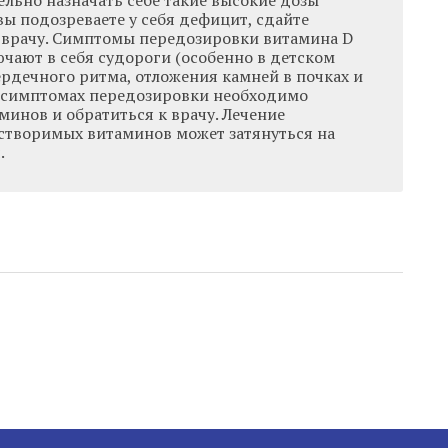
ельно назначать себе такие высокие дозы
вы подозреваете у себя дефицит, сдайте
к врачу. Симптомы передозировки витамина D
чают в себя судороги (особенно в детском
ердечного ритма, отложения камней в почках и
 симптомах передозировки необходимо
инов и обратиться к врачу. Лечение
створимых витаминов может затянуться на
.