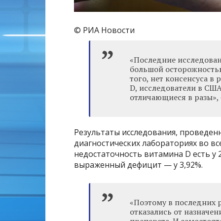
© РИА Новости
«Последние исследован
большой осторожностью
того, нет консенсуса 
D, исследователи в США
отличающиеся в разы», 
Результаты исследования, проведенн
диагностических лабораториях во вс
недостаточность витамина D есть у 
выраженный дефицит — у 3,92%.
«Поэтому в последних 
отказались от назначен