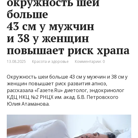
окружность шеи
больше
43 см у мужчин
и 38 у женщин
повышает риск храпа
13.08.2025
Красота и здоровье
Комментарии: 0
Окружность шеи больше 43 см у мужчин и 38 см у
женщин повышает риск развития апноэ,
рассказала «Газете.Ru» диетолог, эндокринолог
КДЦ НКЦ №2 РНЦХ им. акад. Б.В. Петровского
Юлия Атаманова.