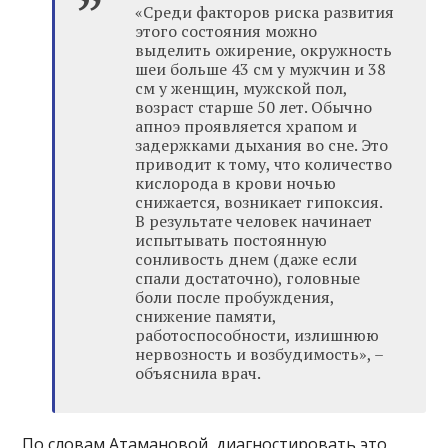
«Среди факторов риска развития
этого состояния можно
выделить ожирение, окружность
шеи больше 43 см у мужчин и 38
см у женщин, мужской пол,
возраст старше 50 лет. Обычно
апноэ проявляется храпом и
задержками дыхания во сне. Это
приводит к тому, что количество
кислорода в крови ночью
снижается, возникает гипоксия.
В результате человек начинает
испытывать постоянную
сонливость днем (даже если
спали достаточно), головные
боли после пробуждения,
снижение памяти,
работоспособности, излишнюю
нервозность и возбудимость», –
объяснила врач.
По словам Атамановой, диагностировать это