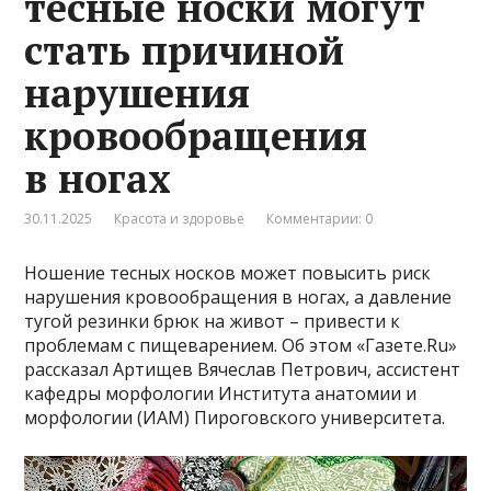
тесные носки могут
стать причиной
нарушения
кровообращения
в ногах
30.11.2025
Красота и здоровье
Комментарии: 0
Ношение тесных носков может повысить риск
нарушения кровообращения в ногах, а давление
тугой резинки брюк на живот – привести к
проблемам с пищеварением. Об этом «Газете.Ru»
рассказал Артищев Вячеслав Петрович, ассистент
кафедры морфологии Института анатомии и
морфологии (ИАМ) Пироговского университета.