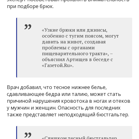
при подборе брюк.
«Узкие брюки или джинсы,
особенно с тугим поясом, могут
давить на живот, создавая
проблемы с органами
пищеварительного тракта», –
объяснил Артищев в беседе с
«Газетой.Ru».
Врач добавил, что тесное нижнее белье,
сдавливающее бедра или талию, может стать
причиной нарушения кровотока в ногах и отеков
у мужчин и женщин. Опасность для последних
также представляет неподходящий бюстгальтер.
«Слишком тесный бюстгальтер