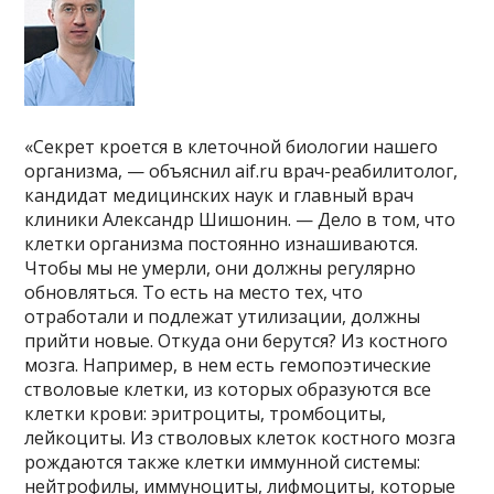
«Секрет кроется в клеточной биологии нашего
организма, — объяснил aif.ru врач-реабилитолог,
кандидат медицинских наук и главный врач
клиники Александр Шишонин. — Дело в том, что
клетки организма постоянно изнашиваются.
Чтобы мы не умерли, они должны регулярно
обновляться. То есть на место тех, что
отработали и подлежат утилизации, должны
прийти новые. Откуда они берутся? Из костного
мозга. Например, в нем есть гемопоэтические
стволовые клетки, из которых образуются все
клетки крови: эритроциты, тромбоциты,
лейкоциты. Из стволовых клеток костного мозга
рождаются также клетки иммунной системы:
нейтрофилы, иммуноциты, лифмоциты, которые