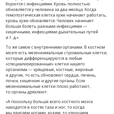
борются с инфекциями. Кровь полностью
обновляется у человека за два месяца. Когда
гемопоэтическая клетка хуже начинает работать,
кровь хуже обновляется. Человек начинает
больше болеть разными инфекциями —
кишечными, инфекциями дыхательных путей
и т. д.»
То же самое с внутренними органами. В костном
мозге есть мезенхимальные стромальные клетки,
которые дифференцируются в любые
«специализированные» клетки нашего
организма — хрящевые, костные, жировые
и другие, то есть обновляют сердце, печень,
почки, кишечник и другие органы. Если
мезенхимальные клетки плохо работают,
то органы дряхлеют.
«А поскольку больше всего костного мозга
находится в костях таза и ног, то когда
мы двигаем ногами, ходим, то улучшаем