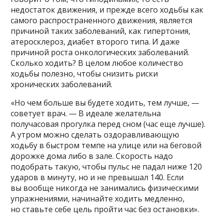
недостаток движения, и прежде всего ходьбы как
самого распространенного движения, является
причиной таких заболеваний, как гипертония,
атеросклероз, диабет второго типа. И даже
причиной роста онкологических заболеваний.
Сколько ходить? В целом любое количество
ходьбы полезно, чтобы снизить риски
хронических заболеваний.
«Но чем больше вы будете ходить, тем лучше, —
советует врач. — В идеале желательна
получасовая прогулка перед сном (час еще лучше).
А утром можно сделать оздоравливающую
ходьбу в быстром темпе на улице или на беговой
дорожке дома либо в зале. Скорость надо
подобрать такую, чтобы пульс не падал ниже 120
ударов в минуту, но и не превышал 140. Если
вы вообще никогда не занимались физическими
упражнениями, начинайте ходить медленно,
но ставьте себе цель пройти час без остановки».