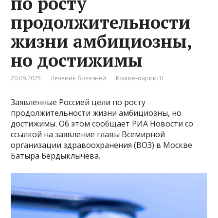
по росту
продолжительности
жизни амбициозны,
но достижимы
20.09.2025
Лечение болезней
Комментарии: 0
Заявленные Россией цели по росту
продолжительности жизни амбициозны, но
достижимы. Об этом сообщает РИА Новости со
ссылкой на заявление главы Всемирной
организации здравоохранения (ВОЗ) в Москве
Батыра Бердыклычева.