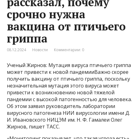
рассказал, почему
срочно нужна
вакцина от птичьего
гриппа
08.12.2024
Новости
Комментарии: 0
Ученый Жирнов: Мутация вируса птичьего гриппа
может привести к новой пандемииВажно скорее
получить вакцину от птичьего гриппа, поскольку
незначительная мутация этого вируса может
привести к возникновению новой тяжелой
пандемии с высокой патогенностью для человека.
Об этом заявил руководитель лаборатории
вирусного патогенеза НИИ вирусологии имени Д.
И. Ивановского НИЦЭМ им. Н. Ф. Гамалеи Олег
Жирнов, пишет ТАСС.
«Мониторинг показывает, что такая угроза есть»,