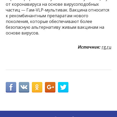
от коронавируса на основе вирусоподобных
частиц — Гам-VLP-мультивак. Вакцина относится
к рекомбинантным препаратам нового
поколения, которые обеспечивают более
безопасную альтернативу живым вакцинам на
основе вирусов.
Источник:
rg.ru