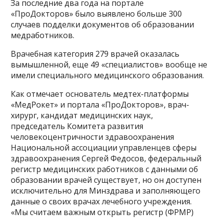
За последние два года на портале
«ПроДокторов» было выявлено больше 300
случаев подделки документов об образовании
медработников.
Врачебная категория 279 врачей оказалась
вымышленной, еще 49 «специалистов» вообще не
имели специального медицинского образования.
Как отмечает основатель медтех-платформы
«МедРокет» и портала «ПроДокторов», врач-
хирург, кандидат медицинских наук,
председатель Комитета развития
человекоцентричности здравоохранения
Национальной ассоциации управленцев сферы
здравоохранения Сергей Федосов, федеральный
регистр медицинских работников с данными об
образовании врачей существует, но он доступен
исключительно для Минздрава и заполняющего
данные о своих врачах лечебного учреждения.
«Мы считаем важным открыть регистр (ФРМР)