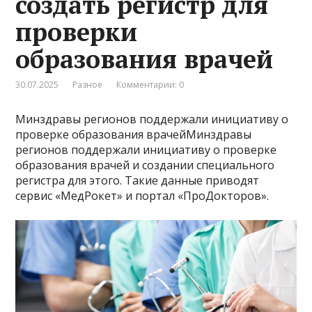
создать регистр для
проверки
образования врачей
30.07.2025
Разное
Комментарии: 0
Минздравы регионов поддержали инициативу о
проверке образования врачейМинздравы
регионов поддержали инициативу о проверке
образования врачей и создании специального
регистра для этого. Такие данные приводят
сервис «МедРокет» и портал «ПроДокторов».