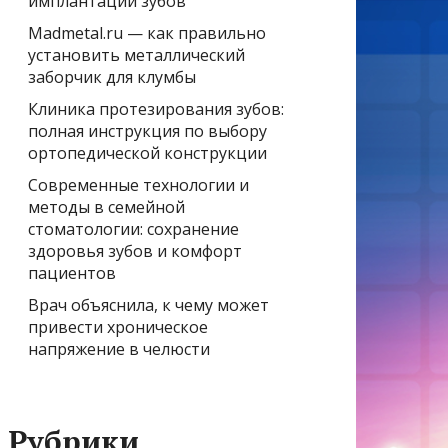
имплантации зубов
Madmetal.ru — как правильно
установить металлический
заборчик для клумбы
Клиника протезирования зубов:
полная инструкция по выбору
ортопедической конструкции
Современные технологии и
методы в семейной
стоматологии: сохранение
здоровья зубов и комфорт
пациентов
Врач объяснила, к чему может
привести хроническое
напряжение в челюсти
Рубрики