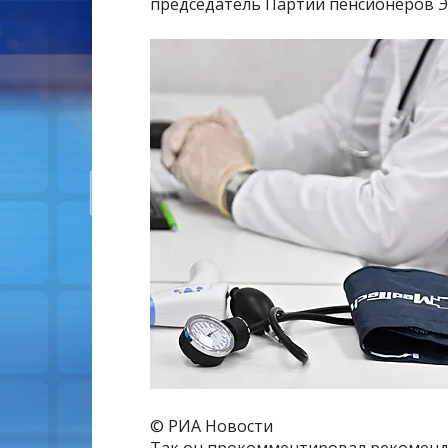
председатель Партии пенсионеров Э
© РИА Новости