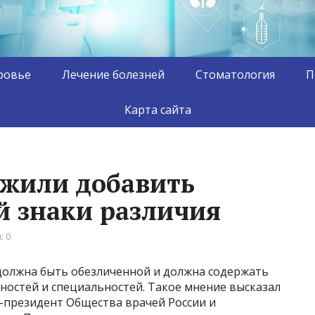
ровье
Лечение болезней
Стоматология
П
Карта сайта
ожили добавить
й знаки различия
: 0
должна быть обезличенной и должна содержать
ностей и специальностей. Такое мнение высказал
-президент Общества врачей России и