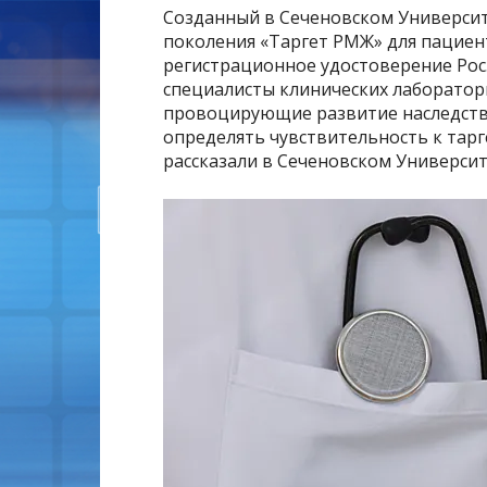
Созданный в Сеченовском Университ
поколения «Таргет РМЖ» для пациен
регистрационное удостоверение Рос
специалисты клинических лаборатори
провоцирующие развитие наследств
определять чувствительность к тарг
рассказали в Сеченовском Университ