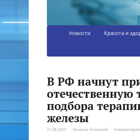
Новости
Красота и здо
В РФ начнут пр
отечественную 
подбора терапи
железы
21.08.2025
Лечение болезней
Комментарии