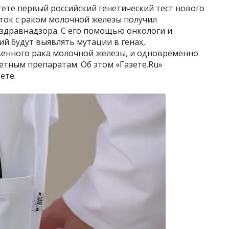
ете первый российский генетический тест нового
ток с раком молочной железы получил
здравнадзора. С его помощью онкологи и
й будут выявлять мутации в генах,
енного рака молочной железы, и одновременно
етным препаратам. Об этом «Газете.Ru»
ете.