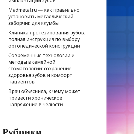
имплантации зубов
Madmetal.ru — как правильно
установить металлический
заборчик для клумбы
Клиника протезирования зубов:
полная инструкция по выбору
ортопедической конструкции
Современные технологии и
методы в семейной
стоматологии: сохранение
здоровья зубов и комфорт
пациентов
Врач объяснила, к чему может
привести хроническое
напряжение в челюсти
Рубрики