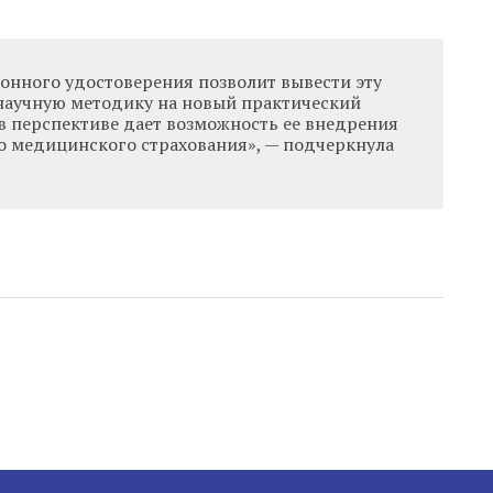
онного удостоверения позволит вывести эту
научную методику на новый практический
в перспективе дает возможность ее внедрения
го медицинского страхования», — подчеркнула