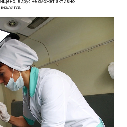
ищено, вирус не сможет активно
нижается.