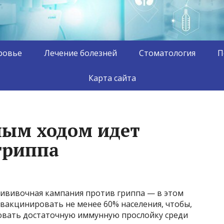
ровье
Лечение болезней
Стоматология
П
Карта сайта
ным ходом идет
гриппа
рививочная кампания против гриппа — в этом
вакцинировать не менее 60% населения, чтобы,
овать достаточную иммунную прослойку среди