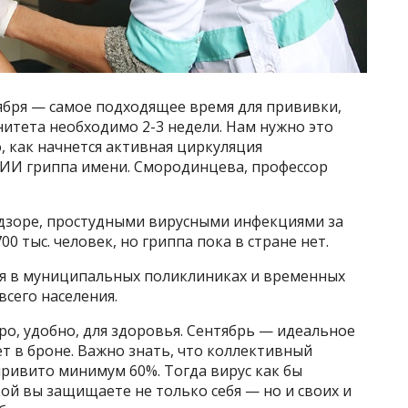
оября — самое подходящее время для прививки,
итета необходимо 2-3 недели. Нам нужно это
, как начнется активная циркуляция
НИИ гриппа имени. Смородинцева, профессор
адзоре, простудными вирусными инфекциями за
 тыс. человек, но гриппа пока в стране нет.
я в муниципальных поликлиниках и временных
всего населения.
ро, удобно, для здоровья. Сентябрь — идеальное
т в броне. Важно знать, что коллективный
ривито минимум 60%. Тогда вирус как бы
ой вы защищаете не только себя — но и своих и