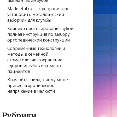
имплантации зубов
Madmetal.ru — как правильно
установить металлический
заборчик для клумбы
Клиника протезирования зубов:
полная инструкция по выбору
ортопедической конструкции
Современные технологии и
методы в семейной
стоматологии: сохранение
здоровья зубов и комфорт
пациентов
Врач объяснила, к чему может
привести хроническое
напряжение в челюсти
Рубрики