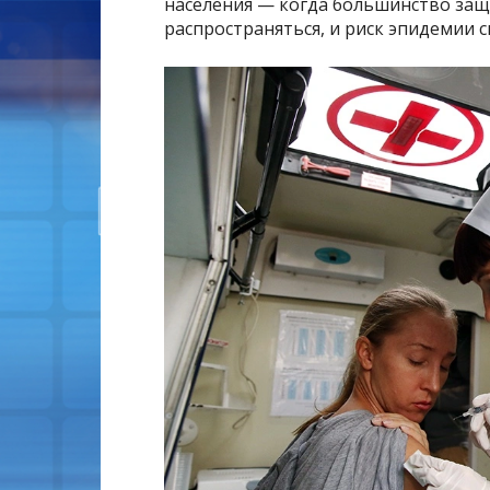
населения — когда большинство защ
распространяться, и риск эпидемии с