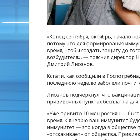
«Конец сентября, октябрь, начало н
потому что для формирования иммун
время, чтобы создать защиту до того
возбудителя», — пояснил директор 
Дмитрий Лиознов.
Кстати, как сообщили в Роспотребн
последнюю неделю заболели почти 700
Лиознов подчеркнул, что вакцинаци
прививочных пунктах бесплатна для 
«Уже привито 10 млн россиян — быст
время. К январю ваш иммунитет буде
иммунитет — это когда в обществе п
«отскакивает» от общества. Прививк