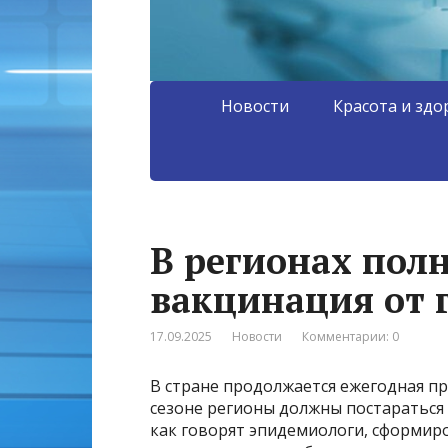
Новости
Красота и здо
В регионах пол
вакцинация от 
17.09.2025
Новости
Комментарии: 0
В стране продолжается ежегодная п
сезоне регионы должны постараться 
как говорят эпидемиологи, сформир