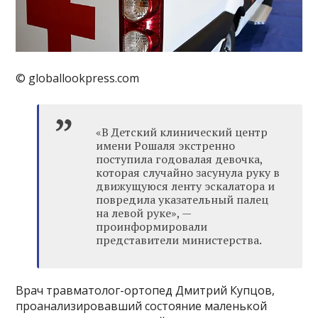
© globallookpress.com
«В Детский клинический центр
имени Рошаля экстренно
поступила годовалая девочка,
которая случайно засунула руку в
движущуюся ленту эскалатора и
повредила указательный палец
на левой руке», —
проинформировали
представители министерства.
Врач травматолог-ортопед Дмитрий Купцов,
проанализировавший состояние маленькой