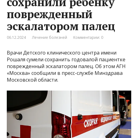
сохранили ребенку
поврежденный
эскалатором палец
06.12.2024
Лечение болезней
Комментарии: 0
Врачи Детского клинического центра имени
Рошаля сумели сохранить годовалой пациентке
поврежденный эскалатором палец. Об этом АГН
«Москва» сообщили в пресс-службе Минздрава
Московской области.