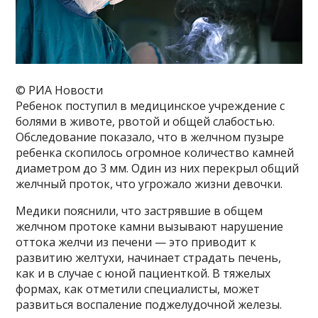
© РИА Новости
Ребенок поступил в медицинское учреждение с
болями в животе, рвотой и общей слабостью.
Обследование показало, что в желчном пузыре
ребенка скопилось огромное количество камней
диаметром до 3 мм. Один из них перекрыл общий
желчный проток, что угрожало жизни девочки.
Медики пояснили, что застрявшие в общем
желчном протоке камни вызывают нарушение
оттока желчи из печени — это приводит к
развитию желтухи, начинает страдать печень,
как и в случае с юной пациенткой. В тяжелых
формах, как отметили специалисты, может
развиться воспаление поджелудочной железы.