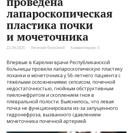
проведена
лапароскопическая
пластика почки
и мочеточника
22.09.2025
Лечение болезней
Комментарии: 0
Впервые в Карелии врачи Республиканской
больницы провели лапароскопическую пластику
лоханки и мочеточника у 56-летнего пациента с
тяжёлыми осложнениями: сепсисом, почечной
недостаточностью, гнойным обструктивным
пиелонефритом и скоплением гноя в
плевральной полости. Выяснилось, что левая
почка не функционировала из-за запущенного
гидронефроза, вызванного сдавлением
мочеточника почечной артерией.