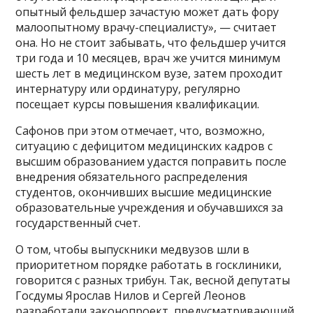
опытный фельдшер зачастую может дать фору
малоопытному врачу-специалисту», — считает
она. Но не стоит забывать, что фельдшер учится
три года и 10 месяцев, врач же учится минимум
шесть лет в медицинском вузе, затем проходит
интернатуру или ординатуру, регулярно
посещает курсы повышения квалификации.
Сафонов при этом отмечает, что, возможно,
ситуацию с дефицитом медицинских кадров с
высшим образованием удастся поправить после
внедрения обязательного распределения
студентов, окончивших высшие медицинские
образовательные учреждения и обучавшихся за
государственный счет.
О том, чтобы выпускники медвузов шли в
приоритетном порядке работать в госклиники,
говорится с разных трибун. Так, весной депутаты
Госдумы Ярослав Нилов и Сергей Леонов
разработали законопроект, предусматривающий