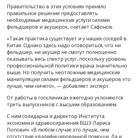
Правительство в этих условиях приняло
правильное решение предоставлять
необходимые медицинские услуги силами
фельдшеров и акушерок, считает Сафонов.
«Такая практика существует и у наших соседей в
Китае. Однако здесь надо оговориться, что ни
фельдшер, ни акушер не смогут полноценно
оказывать весь спектр услуг, поскольку уровень
профессиональной политики врача значительно
выше. Но получить неотложные медицинские
манипуляции силами фельдшеров и акушеров это
лучше, чем ничего», — добавляет эксперт.
От работы в госклиниках ежегодно уклоняются
треть выпускников с высшим образованием
С ним солидарна и директор Института
экономики здравоохранения ВШЭ Лариса
Попович. «В любом случае это лучше, чем
отсутствие квалифицированной помощи. Да и