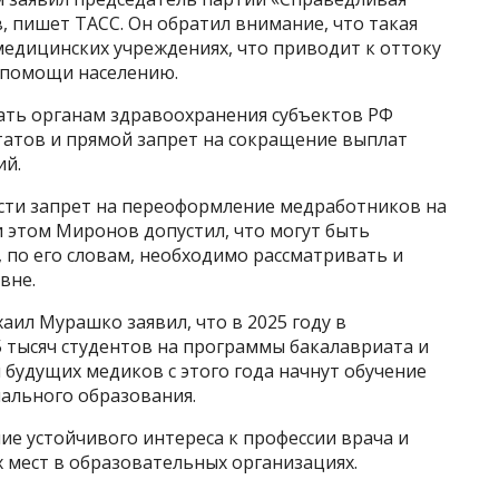
, пишет ТАСС. Он обратил внимание, что такая
медицинских учреждениях, что приводит к оттоку
дпомощи населению.
ть органам здравоохранения субъектов РФ
атов и прямой запрет на сокращение выплат
ий.
ести запрет на переоформление медработников на
 этом Миронов допустил, что могут быть
, по его словам, необходимо рассматривать и
вне.
ил Мурашко заявил, что в 2025 году в
 тысяч студентов на программы бакалавриата и
 будущих медиков с этого года начнут обучение
ального образования.
е устойчивого интереса к профессии врача и
 мест в образовательных организациях.