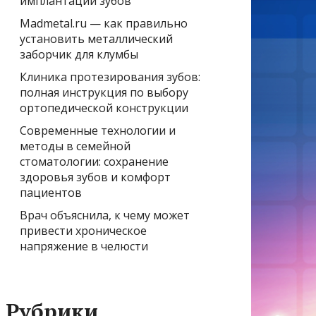
имплантации зубов
Madmetal.ru — как правильно
установить металлический
заборчик для клумбы
Клиника протезирования зубов:
полная инструкция по выбору
ортопедической конструкции
Современные технологии и
методы в семейной
стоматологии: сохранение
здоровья зубов и комфорт
пациентов
Врач объяснила, к чему может
привести хроническое
напряжение в челюсти
Рубрики