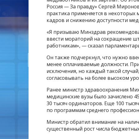
Россия — За правду» Сергей Миронов
практика применяется в некоторых 
кадров и снижению доступности ме
«Я призываю Минздрав рекомендова
ввести мораторий на сокращение шт
работникам», — сказал парламентар
Он также подчеркнул, что нужно вв
менее оплачиваемые должности. При
исключения, но каждый такой случай
согласовывать на более высоком уро
Ранее министр здравоохранения Миха
медицинские вузы было зачислено 45
30 тысяч ординаторов. Еще 100 тысяч
по программам среднего профессион
Министр обратил внимание на наличи
существенный рост числа бюджетных