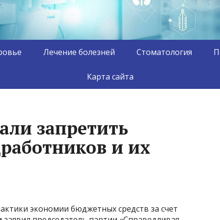
ровье
Лечение болезней
Стоматология
П
Карта сайта
вали запретить
работников и их
рактики экономии бюджетных средств за счет
м заявил председатель партии «Справедливая