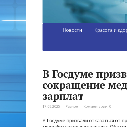
Новости
Красота и здо
В Госдуме приз
сокращение мед
зарплат
17.09.2025
Разное
Комментарии: 0
В Госдуме призвали отказаться от п
медработников и их зарплат. Об это