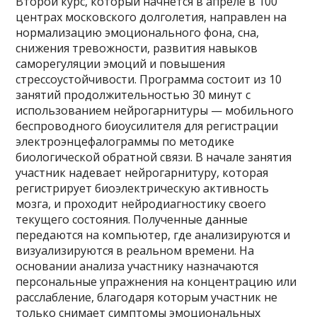
Второй курс, который начнется в апреле в 100
центрах московского долголетия, направлен на
нормализацию эмоционального фона, сна,
снижения тревожности, развития навыков
саморегуляции эмоций и повышения
стрессоустойчивости. Программа состоит из 10
занятий продолжительностью 30 минут с
использованием нейрогарнитуры — мобильного
беспроводного биоусилителя для регистрации
электроэнцефалограммы по методике
биологической обратной связи. В начале занятия
участник надевает нейрогарнитуру, которая
регистрирует биоэлектрическую активность
мозга, и проходит нейродиагностику своего
текущего состояния. Полученные данные
передаются на компьютер, где анализируются и
визуализируются в реальном времени. На
основании анализа участнику назначаются
персональные упражнения на концентрацию или
расслабление, благодаря которым участник не
только снимает симптомы эмоциональных