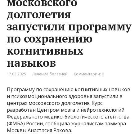
московского
долголетия
запустили программу
по сохранению
когнитивных
навыков
17.03.2025
Лечение болезней
Комментарии: 0
Программу по сохранению когнитивных навыков
и психоэмоционального здоровья запустили в
центрах московского долголетия. Курс
разработан Центром мозга и нейротехнологий
Федерального медико-биологического агентства
(ФМБА) России, сообщила журналистам заммэра
Москвы Анастасия Ракова.