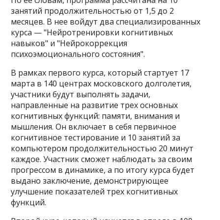
По ее словам, программа рассчитана на 10
занятий продолжительностью от 1,5 до 2
месяцев. В нее войдут два специализированных
курса — "Нейротренировки когнитивных
навыков" и "Нейрокоррекция
психоэмоционального состояния".
В рамках первого курса, который стартует 17
марта в 140 центрах московского долголетия,
участники будут выполнять задачи,
направленные на развитие трех основных
когнитивных функций: памяти, внимания и
мышления. Он включает в себя первичное
когнитивное тестирование и 10 занятий за
компьютером продолжительностью 20 минут
каждое. Участник сможет наблюдать за своим
прогрессом в динамике, а по итогу курса будет
выдано заключение, демонстрирующее
улучшение показателей трех когнитивных
функций.