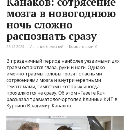
Канаков: сотрясение
мозга в новогоднюю
ночь сложно
распознать сразу
28.12.2025
Лечение болезней
Комментарии: 0
В праздничный период наиболее уязвимыми для
травм остаются глаза, руки и ноги. Однако
именно травмы головы грозят опасными
сотрясениями мозга и внутричерепными
гематомами, симптомы которых иногда
проявляются не сразу. Об этом «Газете.Ru»
рассказал травматолог-ортопед Клиники КИТ в
Куркино Владимир Канаков.