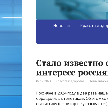
Новости
Красота и здо
Стало известно
интересе росси
02.12.2024
Красота и здоровье
Комментарии
Россияне в 2024 году в два раза чащ
обращались к генетикам. Об этом с
статистику (ее автор не указывается