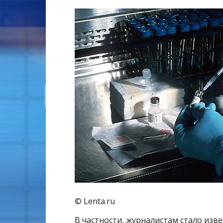
© Lenta.ru
В частности, журналистам стало изв