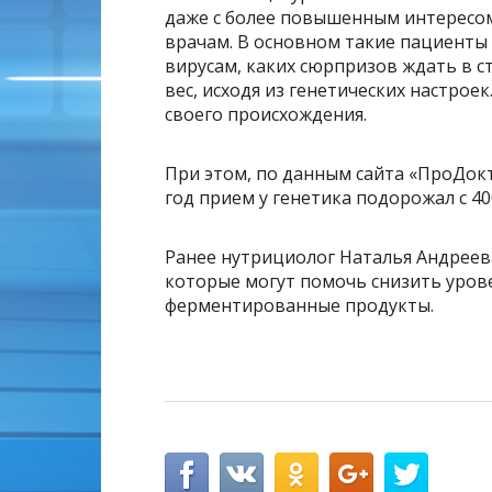
даже с более повышенным интересом
врачам. В основном такие пациенты 
вирусам, каких сюрпризов ждать в с
вес, исходя из генетических настрое
своего происхождения.
При этом, по данным сайта «ПроДокт
год прием у генетика подорожал с 40
Ранее нутрициолог Наталья Андреева
которые могут помочь снизить уров
ферментированные продукты.