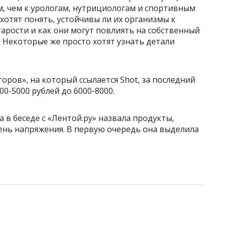
, чем к урологам, нутрициологам и спортивным
хотят понять, устойчивы ли их организмы к
тарости и как они могут повлиять на собственный
к. Некоторые же просто хотят узнать детали
оров», на который ссылается Shot, за последний
00-5000 рублей до 6000-8000.
 в беседе с «Лентой.ру» назвала продукты,
ень напряжения. В первую очередь она выделила