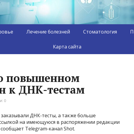
ровье
Лечение болезней
Стоматология
П
Карта сайта
 о повышенном
ян к ДНК-тестам
: 0
е заказывали ДНК-тесты, а также больше
о ссылкой на имеющуюся в распоряжении редакции
) сообщает Telegram-канал Shot.