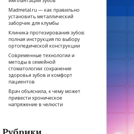
имплантации зубов
Madmetal.ru — как правильно
установить металлический
заборчик для клумбы
Клиника протезирования зубов:
полная инструкция по выбору
ортопедической конструкции
Современные технологии и
методы в семейной
стоматологии: сохранение
здоровья зубов и комфорт
пациентов
Врач объяснила, к чему может
привести хроническое
напряжение в челюсти
Рубрики