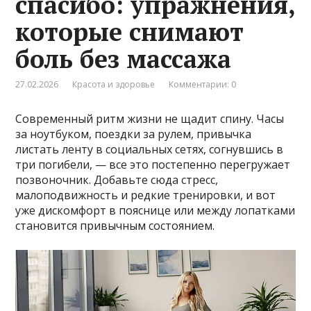
спасибо: упражнения,
которые снимают
боль без массажа
27.02.2026
Красота и здоровье
Комментарии: 0
Современный ритм жизни не щадит спину. Часы
за ноутбуком, поездки за рулем, привычка
листать ленту в социальных сетях, согнувшись в
три погибели, — все это постепенно перегружает
позвоночник. Добавьте сюда стресс,
малоподвижность и редкие тренировки, и вот
уже дискомфорт в пояснице или между лопатками
становится привычным состоянием.