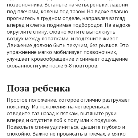
позвоночника. Встаньте на четвереньки, ладони
под плечами, колени под тазом. На вдохе плавно
прогнитесь в грудном отделе, направляя взгляд
вперед и слегка поднимая подбородок. На выдохе
округлите спину, словно хотите вытолкнуть
воздух между лопатками, и подтяните живот.
Движение должно быть текучим, без рывков. Это
упражнение мягко мобилизует позвоночник,
улучшает кровообращение и снимает ощущение
скованности уже после 6-8 повторов.
Поза ребенка
Простое положение, которое отлично разгружает
поясницу. Из положения на четвереньках
отведите таз назад к пяткам, вытяните руки
вперед и опустите лоб к полу или к подушке.
Позвольте спине удлиниться, дышите глубоко и
спокойно. Важно не провисать в плечах, а мягко