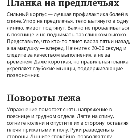
Планка на предплечьях
Сильный корпус — лучшая профилактика болей в
спине. Упор на предплечья, тело вытянуто в одну
линию, живот подтянут. Важно не проваливаться
в пояснице и не поднимать таз слишком высоко.
Представьте, что кто-то тянет вас за пятки назад,
а за макушку — вперед. Начните с 20-30 секунд и
следите за качеством выполнения, а не за
временем. Даже короткая, но правильная планка
укрепляет глубокие мышцы, поддерживающие
позвоночник.
Повороты лежа
Упражнение помогает снять напряжение в
пояснице и грудном отделе. Лягте на спину,
согните колени и опустите их в сторону, оставляя
плечи прижатыми к полу. Руки разведены в
стороны. Дышите спокойно, позволяя телу