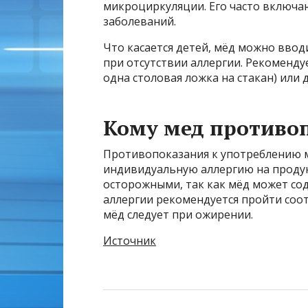
микроциркуляции. Его часто включаю
заболеваний.
Что касается детей, мёд можно ввод
при отсутствии аллергии. Рекоменду
одна столовая ложка на стакан) или 
Кому мед противо
Противопоказания к употреблению 
индивидуальную аллергию на продук
осторожными, так как мёд может сод
аллергии рекомендуется пройти соо
мёд следует при ожирении.
Источник