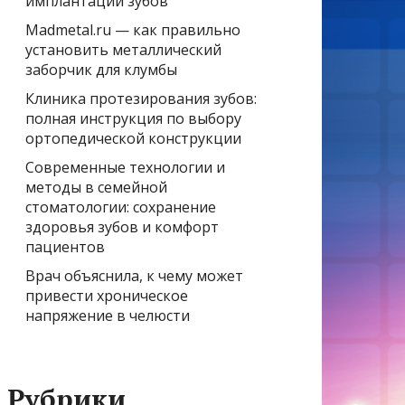
имплантации зубов
Madmetal.ru — как правильно
установить металлический
заборчик для клумбы
Клиника протезирования зубов:
полная инструкция по выбору
ортопедической конструкции
Современные технологии и
методы в семейной
стоматологии: сохранение
здоровья зубов и комфорт
пациентов
Врач объяснила, к чему может
привести хроническое
напряжение в челюсти
Рубрики