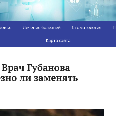
ровье
Лечение болезней
Стоматология
П
Карта сайта
 Врач Губанова
езно ли заменять