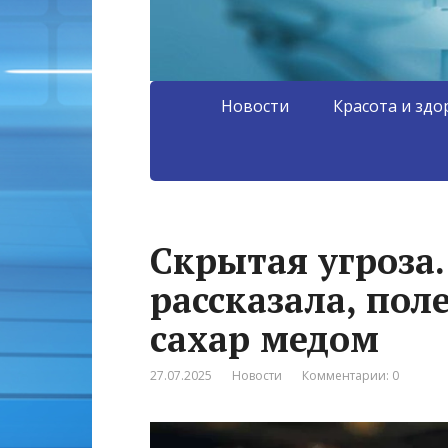
Новости
Красота и здо
Скрытая угроза.
рассказала, пол
сахар медом
27.07.2025
Новости
Комментарии: 0