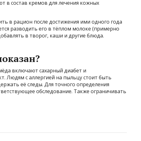
т в состав кремов для лечения кожных
ить в рацион после достижения ими одного года
ется разводить его в тёплом молоке (примерно
добавлять в творог, каши и другие блюда.
показан?
мёда включают сахарный диабет и
т. Людям с аллергией на пыльцу стоит быть
ержать её следы. Для точного определения
тветствующее обследование. Также ограничивать