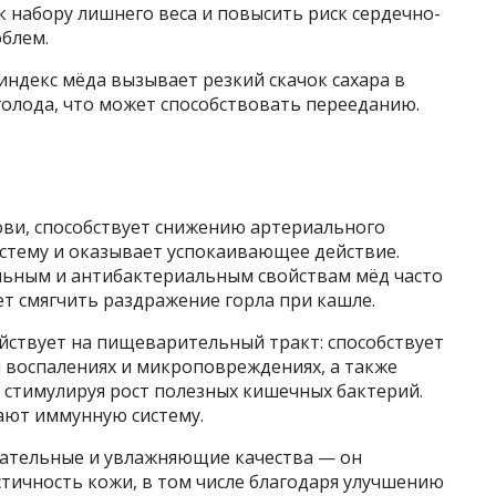
 набору лишнего веса и повысить риск сердечно-
облем.
индекс мёда вызывает резкий скачок сахара в
голода, что может способствовать перееданию.
ви, способствует снижению артериального
стему и оказывает успокаивающее действие.
льным и антибактериальным свойствам мёд часто
т смягчить раздражение горла при кашле.
йствует на пищеварительный тракт: способствует
 воспалениях и микроповреждениях, а также
 стимулируя рост полезных кишечных бактерий.
ют иммунную систему.
итательные и увлажняющие качества — он
тичность кожи, в том числе благодаря улучшению