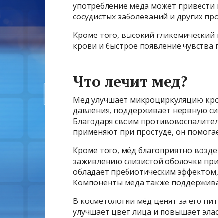
употребление мёда может привести к
сосудистых заболеваний и других пр
Кроме того, высокий гликемический 
крови и быстрое появление чувства 
Что лечит мед?
Мед улучшает микроциркуляцию кро
давления, поддерживает нервную си
Благодаря своим противовоспалите
применяют при простуде, он помогае
Кроме того, мёд благоприятно возде
заживлению слизистой оболочки при
обладает пребиотическим эффектом,
Компоненты мёда также поддержива
В косметологии мёд ценят за его п
улучшает цвет лица и повышает элас