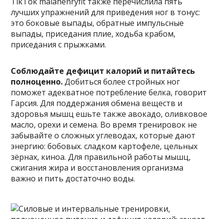
TikTok maiahenryfit также перечислила пять
лучших упражнений для приведения ног в тонус:
это боковые выпады, обратные импульсные
выпады, приседания плие, ходьба крабом,
приседания с прыжками.
Соблюдайте дефицит калорий и питайтесь
полноценно.
Добиться более стройных ног
поможет адекватное потребление белка, говорит
Гарсия. Для поддержания обмена веществ и
здоровья мышц ешьте также авокадо, оливковое
масло, орехи и семена. Во время тренировок не
забывайте о сложных углеводах, которые дают
энергию: бобовых. сладком картофеле, цельных
зёрнах, киноа. Для правильной работы мышц,
сжигания жира и восстановления организма
важно и пить достаточно воды.