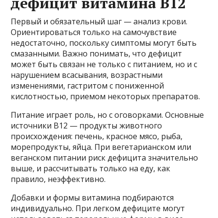
дефицит витамина B12
Первый и обязательный шаг — анализ крови.
Ориентироваться только на самочувствие
недостаточно, поскольку симптомы могут быть
смазанными. Важно понимать, что дефицит
может быть связан не только с питанием, но и с
нарушением всасывания, возрастными
изменениями, гастритом с пониженной
кислотностью, приемом некоторых препаратов.
Питание играет роль, но с оговорками. Основные
источники B12 — продукты животного
происхождения: печень, красное мясо, рыба,
морепродукты, яйца. При вегетарианском или
веганском питании риск дефицита значительно
выше, и рассчитывать только на еду, как
правило, неэффективно.
Добавки и формы витамина подбираются
индивидуально. При легком дефиците могут