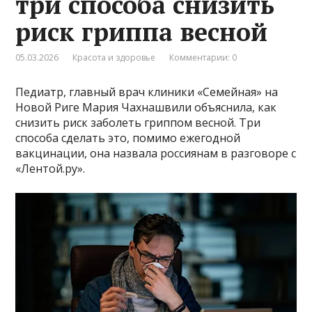
три способа снизить
риск гриппа весной
05.03.2026
Красота и здоровье
Комментарии: 0
Педиатр, главный врач клиники «Семейная» на
Новой Риге Мария Чахнашвили объяснила, как
снизить риск заболеть гриппом весной. Три
способа сделать это, помимо ежегодной
вакцинации, она назвала россиянам в разговоре с
«Лентой.ру».