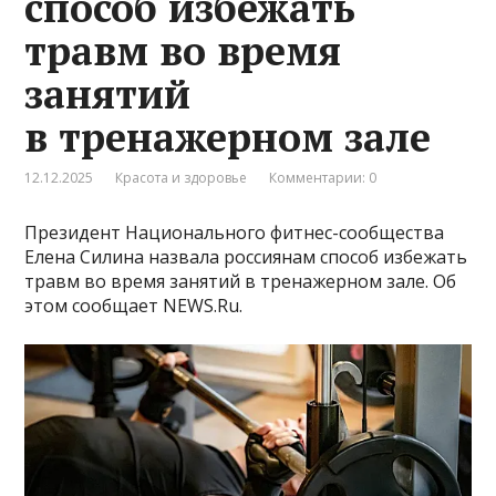
способ избежать
травм во время
занятий
в тренажерном зале
12.12.2025
Красота и здоровье
Комментарии: 0
Президент Национального фитнес-сообщества
Елена Силина назвала россиянам способ избежать
травм во время занятий в тренажерном зале. Об
этом сообщает NEWS.Ru.