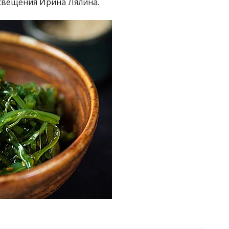
свещения Ирина Лялина.