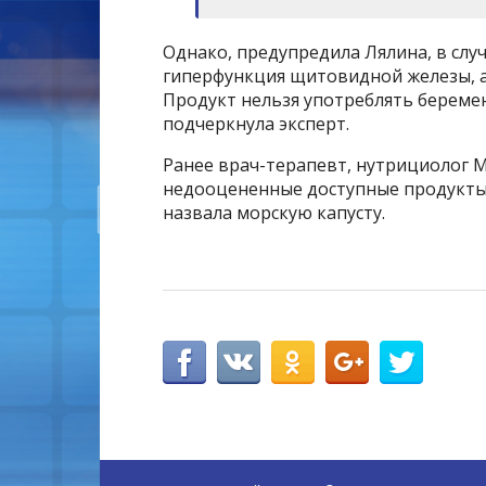
Однако, предупредила Лялина, в слу
гиперфункция щитовидной железы, а
Продукт нельзя употреблять береме
подчеркнула эксперт.
Ранее врач-терапевт, нутрициолог 
недооцененные доступные продукты
назвала морскую капусту.