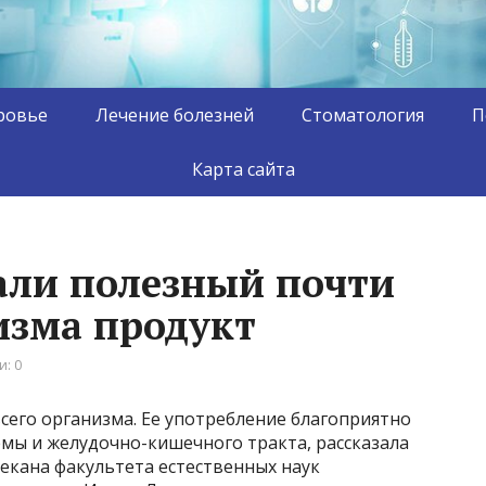
ровье
Лечение болезней
Стоматология
П
Карта сайта
али полезный почти
изма продукт
: 0
всего организма. Ее употребление благоприятно
емы и желудочно-кишечного тракта, рассказала
екана факультета естественных наук