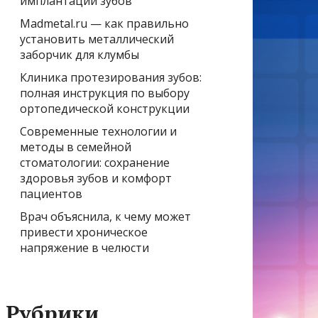
имплантации зубов
Madmetal.ru — как правильно
установить металлический
заборчик для клумбы
Клиника протезирования зубов:
полная инструкция по выбору
ортопедической конструкции
Современные технологии и
методы в семейной
стоматологии: сохранение
здоровья зубов и комфорт
пациентов
Врач объяснила, к чему может
привести хроническое
напряжение в челюсти
Рубрики