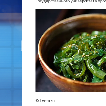
Государственного университета про
© Lenta.ru