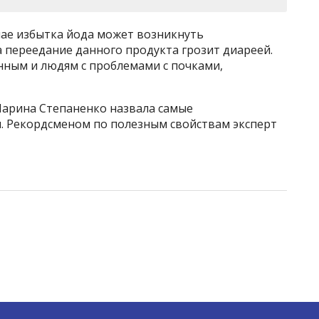
чае избытка йода может возникнуть
 переедание данного продукта грозит диареей.
нным и людям с проблемами с почками,
Марина Степаненко назвала самые
. Рекордсменом по полезным свойствам эксперт