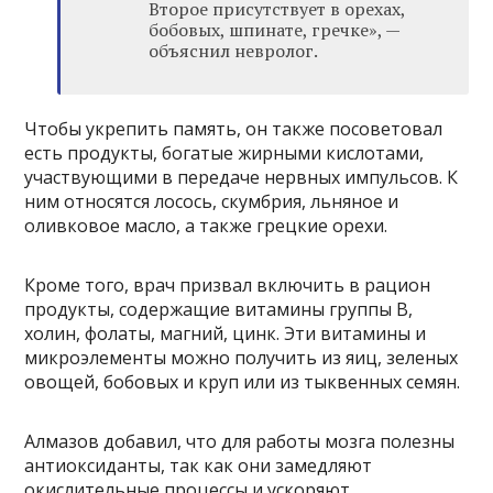
Второе присутствует в орехах,
бобовых, шпинате, гречке», —
объяснил невролог.
Чтобы укрепить память, он также посоветовал
есть продукты, богатые жирными кислотами,
участвующими в передаче нервных импульсов. К
ним относятся лосось, скумбрия, льняное и
оливковое масло, а также грецкие орехи.
Кроме того, врач призвал включить в рацион
продукты, содержащие витамины группы В,
холин, фолаты, магний, цинк. Эти витамины и
микроэлементы можно получить из яиц, зеленых
овощей, бобовых и круп или из тыквенных семян.
Алмазов добавил, что для работы мозга полезны
антиоксиданты, так как они замедляют
окислительные процессы и ускоряют