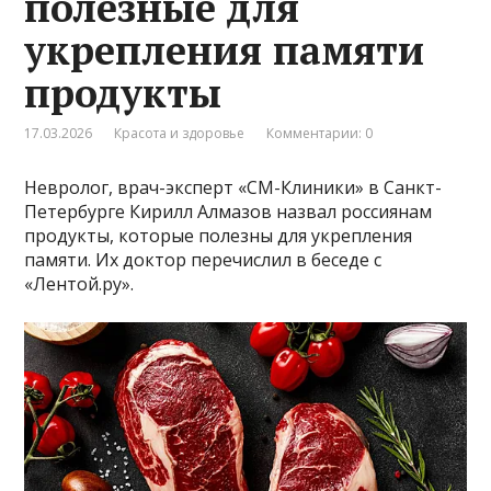
полезные для
укрепления памяти
продукты
17.03.2026
Красота и здоровье
Комментарии: 0
Невролог, врач-эксперт «СМ-Клиники» в Санкт-
Петербурге Кирилл Алмазов назвал россиянам
продукты, которые полезны для укрепления
памяти. Их доктор перечислил в беседе с
«Лентой.ру».