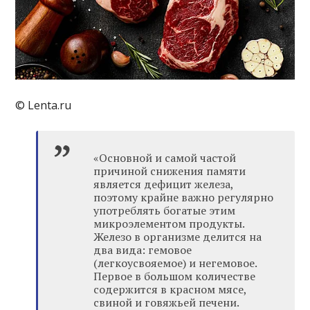
© Lenta.ru
«Основной и самой частой
причиной снижения памяти
является дефицит железа,
поэтому крайне важно регулярно
употреблять богатые этим
микроэлементом продукты.
Железо в организме делится на
два вида: гемовое
(легкоусвояемое) и негемовое.
Первое в большом количестве
содержится в красном мясе,
свиной и говяжьей печени.