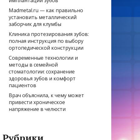
имплантации зубов
Madmetal.ru — как правильно
установить металлический
заборчик для клумбы
Клиника протезирования зубов:
полная инструкция по выбору
ортопедической конструкции
Современные технологии и
методы в семейной
стоматологии: сохранение
здоровья зубов и комфорт
пациентов
Врач объяснила, к чему может
привести хроническое
напряжение в челюсти
Рубрики