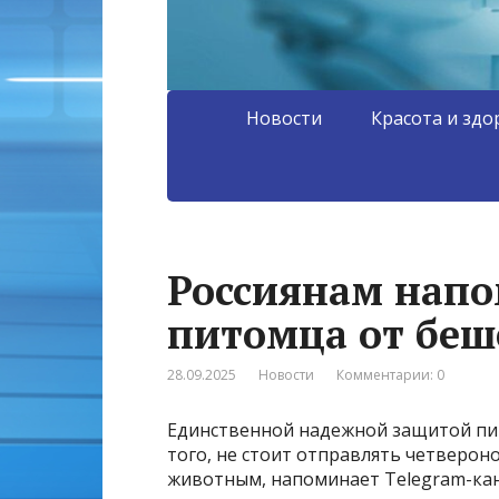
Новости
Красота и здо
Россиянам напо
питомца от беш
28.09.2025
Новости
Комментарии: 0
Единственной надежной защитой пит
того, не стоит отправлять четвероно
животным, напоминает Telegram-кан