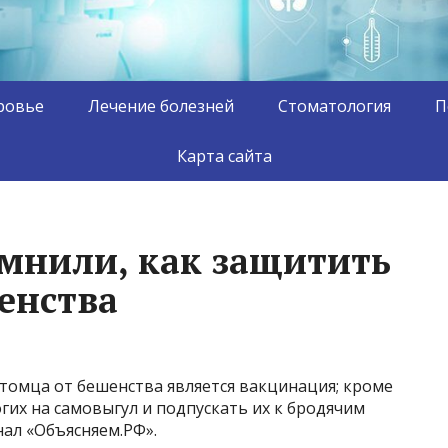
ровье
Лечение болезней
Стоматология
П
Карта сайта
мнили, как защитить
енства
омца от бешенства является вакцинация; кроме
гих на самовыгул и подпускать их к бродячим
ал «Объясняем.РФ».