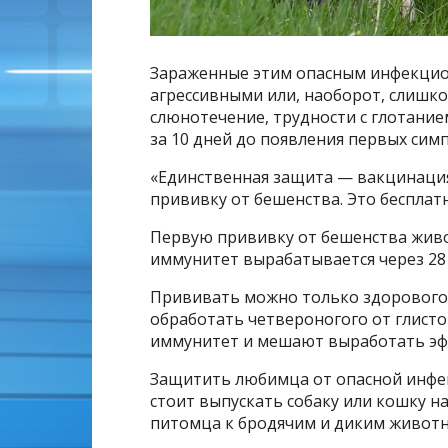
Зараженные этим опасным инфекцио
агрессивными или, наоборот, слишко
слюнотечение, трудности с глотание
за 10 дней до появления первых сим
«Единственная защита — вакцинаци
прививку от бешенства. Это бесплат
Первую прививку от бешенства живо
иммунитет вырабатывается через 28
Прививать можно только здорового 
обработать четвероногого от глисто
иммунитет и мешают выработать эф
Защитить любимца от опасной инфек
стоит выпускать собаку или кошку на
питомца к бродячим и диким живот