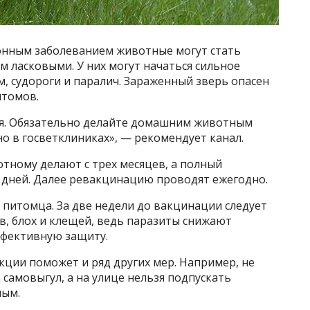
нным заболеванием животные могут стать
м ласковыми. У них могут начаться сильное
м, судороги и паралич. Зараженный зверь опасен
птомов.
я. Обязательно делайте домашним животным
но в госветклиниках», — рекомендует канал.
тному делают с трех месяцев, а полный
 дней. Далее ревакцинацию проводят ежегодно.
питомца. За две недели до вакцинации следует
в, блох и клещей, ведь паразиты снижают
фективную защиту.
ции поможет и ряд других мер. Например, не
 самовыгул, а на улице нельзя подпускать
ным.