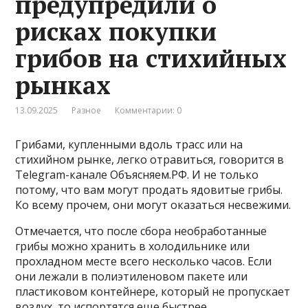
предупредили о
рисках покупки
грибов на стихийных
рынках
13.09.2025
Разное
Комментарии: 0
Грибами, купленными вдоль трасс или на
стихийном рынке, легко отравиться, говорится в
Telegram-канале Объясняем.РФ. И не только
потому, что вам могут продать ядовитые грибы.
Ко всему прочем, они могут оказаться несвежими.
Отмечается, что после сбора необработанные
грибы можно хранить в холодильнике или
прохладном месте всего несколько часов. Если
они лежали в полиэтиленовом пакете или
пластиковом контейнере, который не пропускает
воздух, то испортятся еще быстрее.