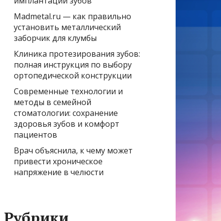
имплантации зубов
Madmetal.ru — как правильно
установить металлический
заборчик для клумбы
Клиника протезирования зубов:
полная инструкция по выбору
ортопедической конструкции
Современные технологии и
методы в семейной
стоматологии: сохранение
здоровья зубов и комфорт
пациентов
Врач объяснила, к чему может
привести хроническое
напряжение в челюсти
Рубрики