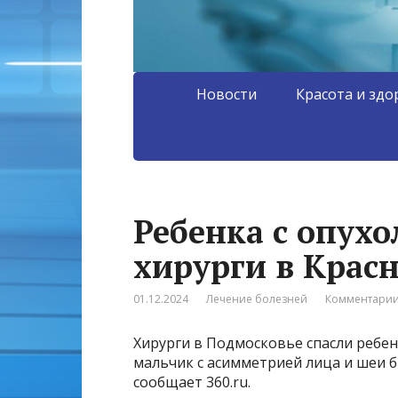
Новости
Красота и здо
Ребенка с опухо
хирурги в Крас
01.12.2024
Лечение болезней
Комментарии
Хирурги в Подмосковье спасли ребен
мальчик с асимметрией лица и шеи б
сообщает 360.ru.