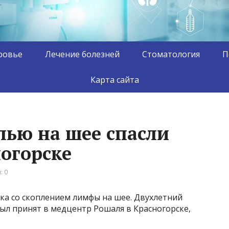
ровье
Лечение болезней
Стоматология
П
Карта сайта
лью на шее спасли
ногорске
: 0
ка со скоплением лимфы на шее. Двухлетний
ыл принят в медцентр Рошаля в Красногорске,