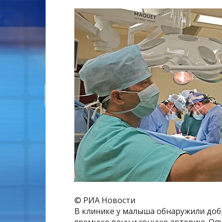
© РИА Новости
В клинике у малыша обнаружили до